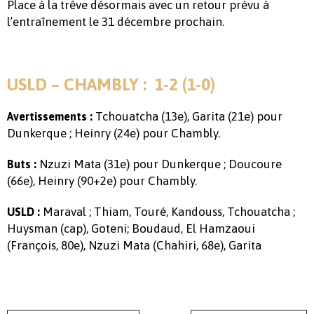
Place à la trêve désormais avec un retour prévu à
l’entraînement le 31 décembre prochain.
USLD – CHAMBLY : 1-2 (1-0)
Tchouatcha (13e), Garita (21e) pour
Avertissements :
Dunkerque ; Heinry (24e) pour Chambly.
Nzuzi Mata (31e) pour Dunkerque ; Doucoure
Buts :
(66e), Heinry (90+2e) pour Chambly.
Maraval ; Thiam, Touré, Kandouss, Tchouatcha ;
USLD :
Huysman (cap), Goteni; Boudaud, El Hamzaoui
(François, 80e), Nzuzi Mata (Chahiri, 68e), Garita