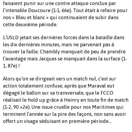
faisaient punir sur une contre attaque conclue par
l’intenable Doucoure (1-1, 66e). Tout était à refaire pour
nos « Bleu et blanc » qui continuaient de subir dans
cette deuxième période.
L’USLD jetait ses dernières forces dans la bataille dans
les dix dernières minutes, mais ne parvenait pas à
trouver la faille. Chambly manquait de peu de prendre
l’avantage mais Jacques se manquait dans la surface (1-
1, 87e) !
Alors qu’on se dirigeait vers un match nul, c’est sur
action totalement confuse, après que Maraval eut
dégagé le ballon sur sa transversale, que le FCCO
réalisait le hold up grâce à Heinry en toute fin de match
(1-2, 90 +2e). Une issue cruelle pour nos Maritimes qui
terminent l’année sur la pire des façons, non sans avoir
offert un visage séduisant en première période…