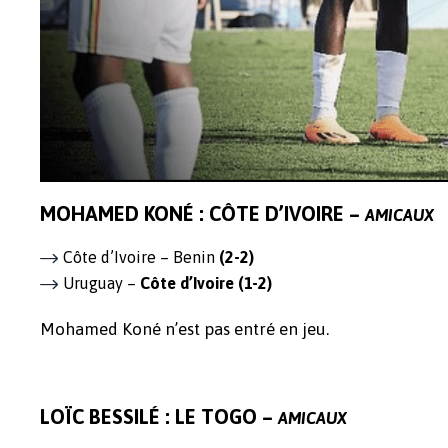
MOHAMED KONÉ : CÔTE D’IVOIRE –
AMICAUX
Côte d’Ivoire – Benin
(2-2)
Uruguay –
Côte d’Ivoire
(1-2)
Mohamed Koné n’est pas entré en jeu.
LOÏC BESSILÉ : LE TOGO –
AMICAUX