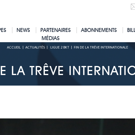
PES
NEWS
PARTENAIRES
ABONNEMENTS
BIL
MÉDIAS
ACCUEIL
|
ACTUALITÉS
|
LIGUE 2 BKT
|
FIN DE LA TRÊVE INTERNATIONALE
DE LA TRÊVE INTERNATI