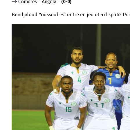
Comores – Angola –
(0-0)
Bendjaloud Youssouf est entré en jeu et a disputé 15 