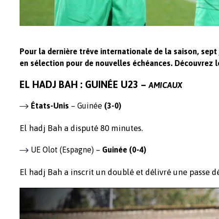
Pour la dernière trêve internationale de la saison, sep
en sélection pour de nouvelles échéances. Découvrez le
EL HADJ BAH : GUINÉE U23 –
AMICAUX
États-Unis
– Guinée
(3-0)
El hadj Bah a disputé 80 minutes.
UE Olot (Espagne) –
Guinée
(0-4)
El hadj Bah a inscrit un doublé et délivré une passe dé