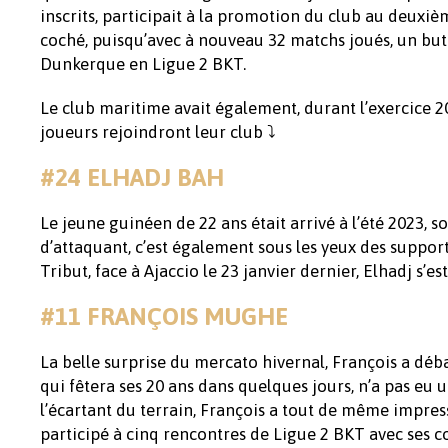
inscrits, participait à la promotion du club au deuxièm
coché, puisqu’avec à nouveau 32 matchs joués, un but 
Dunkerque en Ligue 2 BKT.
Le club maritime avait également, durant l’exercice 202
joueurs rejoindront leur club ⤵️
#24 ELHADJ BAH
Le jeune guinéen de 22 ans était arrivé à l’été 2023, 
d’attaquant, c’est également sous les yeux des support
Tribut, face à Ajaccio le 23 janvier dernier, Elhadj s’
#11 FRANÇOIS MUGHE
La belle surprise du mercato hivernal, François a déb
qui fêtera ses 20 ans dans quelques jours, n’a pas eu 
l’écartant du terrain, François a tout de même impres
participé à cinq rencontres de Ligue 2 BKT avec ses c