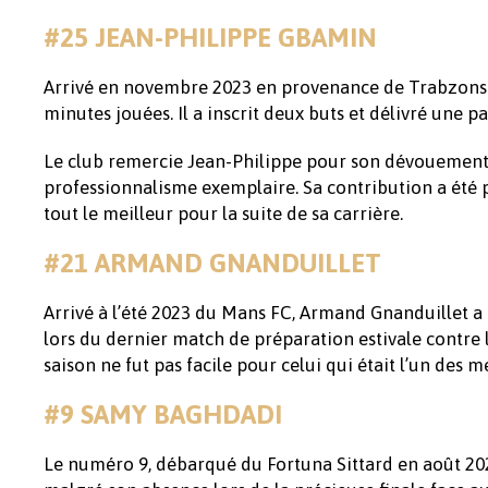
#25 JEAN-PHILIPPE GBAMIN
Arrivé en novembre 2023 en provenance de Trabzonspo
minutes jouées. Il a inscrit deux buts et délivré une pa
Le club remercie Jean-Philippe pour son dévouement 
professionnalisme exemplaire. Sa contribution a été 
tout le meilleur pour la suite de sa carrière.
#21 ARMAND GNANDUILLET
Arrivé à l’été 2023 du Mans FC, Armand Gnanduillet a
lors du dernier match de préparation estivale contre l
saison ne fut pas facile pour celui qui était l’un des 
#9 SAMY BAGHDADI
Le numéro 9, débarqué du Fortuna Sittard en août 202