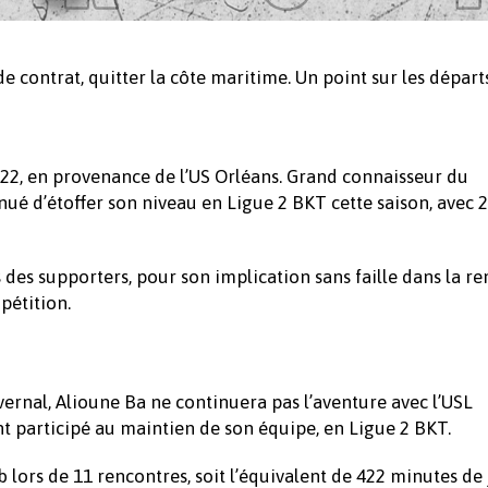
e contrat, quitter la côte maritime. Un point sur les départs
022, en provenance de l’US Orléans. Grand connaisseur du
nué d’étoffer son niveau en Ligue 2 BKT cette saison, avec 
 des supporters, pour son implication sans faille dans la 
pétition.
ernal, Alioune Ba ne continuera pas l’aventure avec l’USL
t participé au maintien de son équipe, en Ligue 2 BKT.
 lors de 11 rencontres, soit l’équivalent de 422 minutes de 