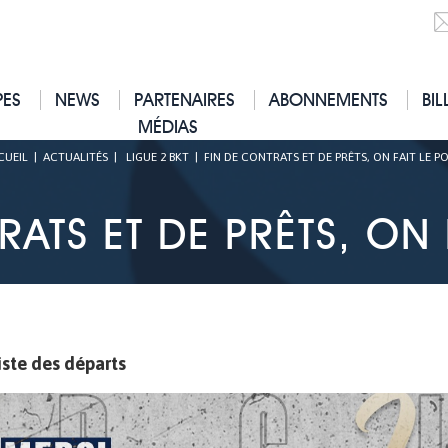
PES
NEWS
PARTENAIRES
ABONNEMENTS
BIL
MÉDIAS
CUEIL
|
ACTUALITÉS
|
LIGUE 2 BKT
|
FIN DE CONTRATS ET DE PRÊTS, ON FAIT LE P
ATS ET DE PRÊTS, ON 
liste des départs