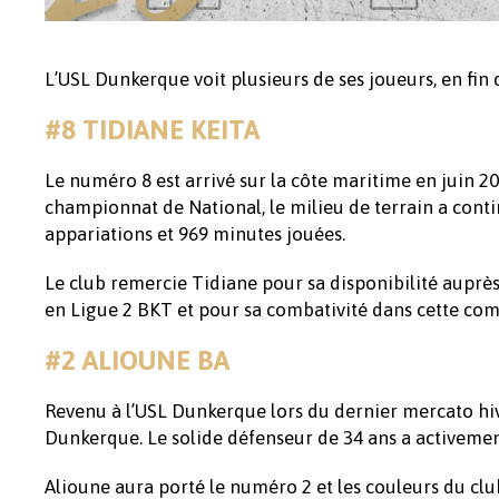
L’USL Dunkerque voit plusieurs de ses joueurs, en fin d
#8 TIDIANE KEITA
Le numéro 8 est arrivé sur la côte maritime en juin 2
championnat de National, le milieu de terrain a conti
appariations et 969 minutes jouées.
Le club remercie Tidiane pour sa disponibilité auprès
en Ligue 2 BKT et pour sa combativité dans cette com
#2 ALIOUNE BA
Revenu à l’USL Dunkerque lors du dernier mercato hiv
Dunkerque. Le solide défenseur de 34 ans a activemen
Alioune aura porté le numéro 2 et les couleurs du club