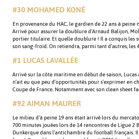
#30 MOHAMED KONÉ
En provenance du HAC, le gardien de 22 ans à peine n
Arrivé pour assurer la doublure d’Arnaud Balijon, Mo
portier titulaire. Et quelle doublure ! Il a conquis les
son sang-froid. On retiendra, parmi tant d’autres, les 4
#1 LUCAS LAVALLÉE
Arrivé sur la côte maritime en début de saison, Lucas 
n’ait eu que peu d’opportunités pour s’exprimer en cha
Coupe de France. Notamment avec son clean sheet f
#92 AIMAN MAURER
Le milieu d’à peine 19 ans était arrivé lors du mercat
700 minutes jouées lors de 14 rencontres de Ligue 2 
Dunkerque dans l’antichambre du football français. Il