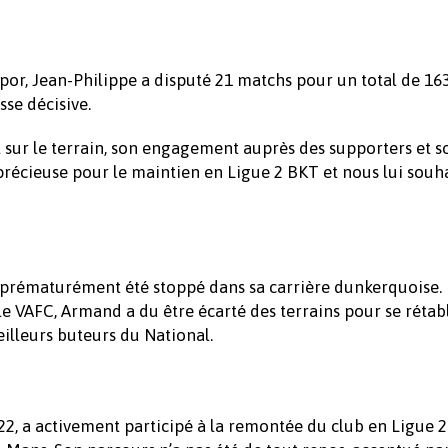
r, Jean-Philippe a disputé 21 matchs pour un total de 16
sse décisive.
sur le terrain, son engagement auprès des supporters et s
précieuse pour le maintien en Ligue 2 BKT et nous lui souh
 prématurément été stoppé dans sa carrière dunkerquoise. 
e VAFC, Armand a du être écarté des terrains pour se rétabl
meilleurs buteurs du National.
2, a activement participé à la remontée du club en Ligue 2