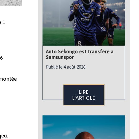
 ⤵️
Anto Sekongo est transféré à
Samsunspor
26
Publié le 4 août 2026
remontée
LIRE
L'ARTICLE
jeu.