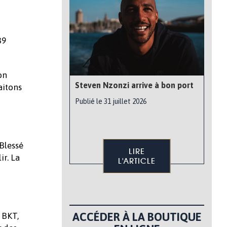
39
on
Steven Nzonzi arrive à bon port
aitons
Publié le 31 juillet 2026
Blessé
LIRE
ir. La
L'ARTICLE
ACCÉDER À LA BOUTIQUE
 BKT,