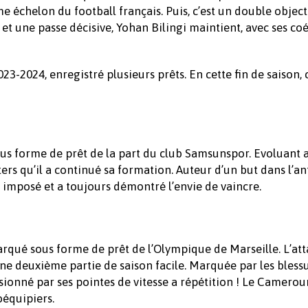
e échelon du football français. Puis, c’est un double objecti
et une passe décisive, Yohan Bilingi maintient, avec ses coé
3-2024, enregistré plusieurs prêts. En cette fin de saison, 
sous forme de prêt de la part du club Samsunspor. Evoluant 
ers qu’il a continué sa formation. Auteur d’un but dans l’an
est imposé et a toujours démontré l’envie de vaincre.
arqué sous forme de prêt de l’Olympique de Marseille. L’at
une deuxième partie de saison facile. Marquée par les bless
sionné par ses pointes de vitesse a répétition ! Le Camerou
oéquipiers.