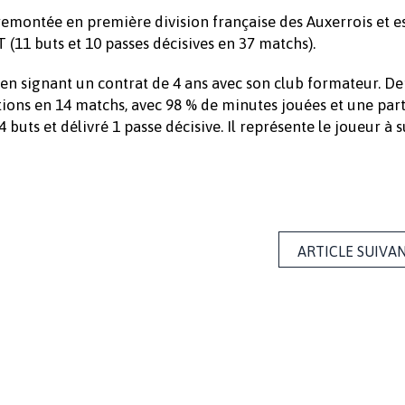
remontée en première division française des Auxerrois et es
 (11 buts et 10 passes décisives en 37 matchs).
 en signant un contrat de 4 ans avec son club formateur. De
ations en 14 matchs, avec 98 % de minutes jouées et une par
buts et délivré 1 passe décisive. Il représente le joueur à s
ARTICLE SUIVA