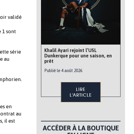
oir validé
 1 sont
Khalil Ayari rejoint l’USL
tte série
Dunkerque pour une saison, en
ce au
prêt
Publié le 4 août 2026
ymphorien.
LIRE
L'ARTICLE
es en
contrat au
 il est
ACCÉDER À LA BOUTIQUE