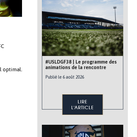
FC
#USLDGF38 | Le programme des
animations de la rencontre
l optimal.
Publié le 6 août 2026
LIRE
L'ARTICLE