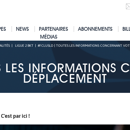
PES
NEWS
PARTENAIRES
ABONNEMENTS
BIL
MÉDIAS
ALITÉS
|
LIGUE 2 BKT
|
#FCLUSLD | TOUTES LES INFORMATIONS CONCERNANT VO
S LES INFORMATIONS
DÉPLACEMENT
'est par ici !