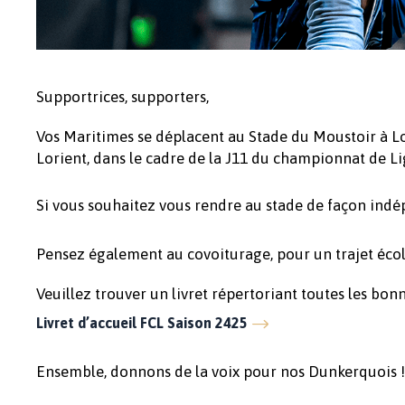
Supportrices, supporters,
Vos Maritimes se déplacent au Stade du Moustoir à Lo
Lorient, dans le cadre de la J11 du championnat de L
Si vous souhaitez vous rendre au stade de façon ind
Pensez également au covoiturage, pour un trajet éco
Veuillez trouver un livret répertoriant toutes les bonn
Livret d’accueil FCL Saison 2425
Ensemble, donnons de la voix pour nos Dunkerquois !