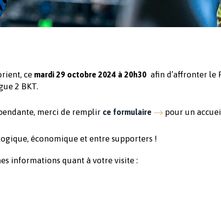
rient, ce
afin d’affronter le 
mardi 29 octobre 2024 à 20h30
igue 2 BKT.
épendante, merci de remplir
pour un accuei
ce formulaire
logique, économique et entre supporters !
es informations quant à votre visite :