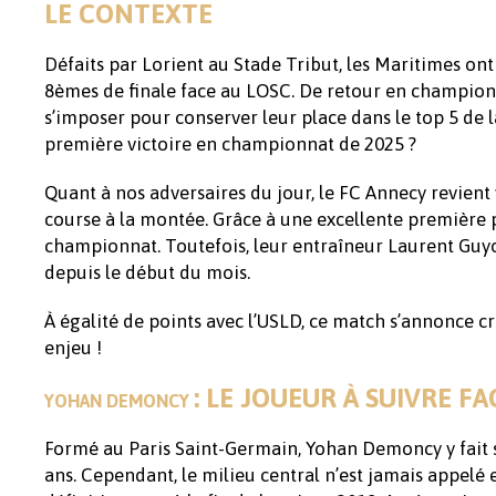
LE CONTEXTE
Défaits par Lorient au Stade Tribut, les Maritimes ont
8èmes de finale face au LOSC. De retour en championn
s’imposer pour conserver leur place dans le top 5 de 
première victoire en championnat de 2025 ?
Quant à nos adversaires du jour, le FC Annecy revient 
course à la montée. Grâce à une excellente première p
championnat. Toutefois, leur entraîneur Laurent Guyo
depuis le début du mois.
À égalité de points avec l’USLD, ce match s’annonce c
enjeu !
: LE JOUEUR À SUIVRE F
YOHAN DEMONCY
Formé au Paris Saint-Germain, Yohan Demoncy y fait se
ans. Cependant, le milieu central n’est jamais appelé 