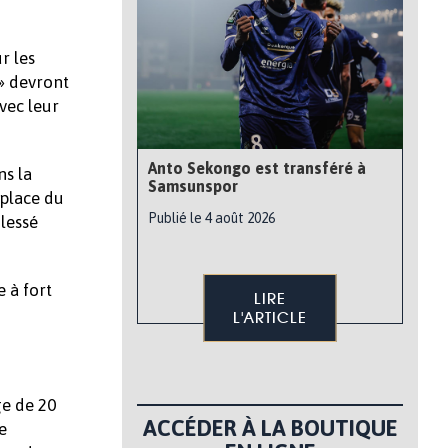
r les
» devront
vec leur
Anto Sekongo est transféré à
ns la
Samsunspor
 place du
Publié le 4 août 2026
lessé
 à fort
LIRE
L'ARTICLE
ge de 20
ACCÉDER À LA BOUTIQUE
e