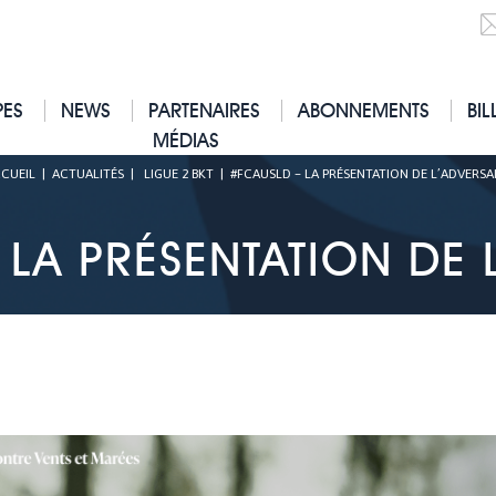
PES
NEWS
PARTENAIRES
ABONNEMENTS
BIL
MÉDIAS
CUEIL
|
ACTUALITÉS
|
LIGUE 2 BKT
|
#FCAUSLD – LA PRÉSENTATION DE L’ADVERSA
LA PRÉSENTATION DE 