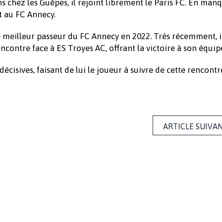
ans chez les Guêpes, il rejoint librement le Paris FC. En man
nt au FC Annecy.
meilleur passeur du FC Annecy en 2022. Très récemment, il
contre face à ES Troyes AC, offrant la victoire à son équip
décisives, faisant de lui le joueur à suivre de cette rencontr
ARTICLE SUIVA