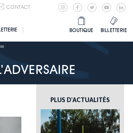
CONTACT
LETTERIE
BOUTIQUE
BILLETTERIE
IRE
L’ADVERSAIRE
PLUS D'ACTUALITÉS