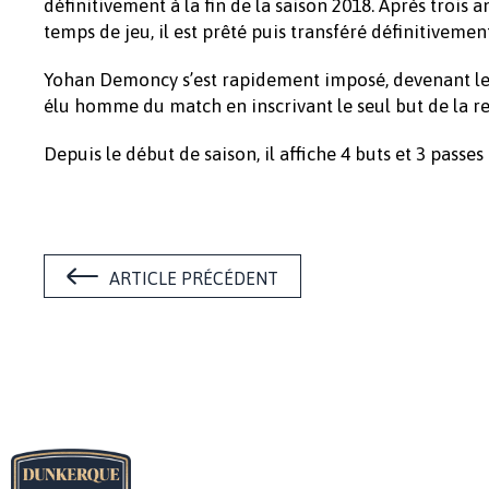
définitivement à la fin de la saison 2018. Après trois 
temps de jeu, il est prêté puis transféré définitiveme
Yohan Demoncy s’est rapidement imposé, devenant le 
élu homme du match en inscrivant le seul but de la ren
Depuis le début de saison, il affiche 4 buts et 3 passes 
ARTICLE PRÉCÉDENT