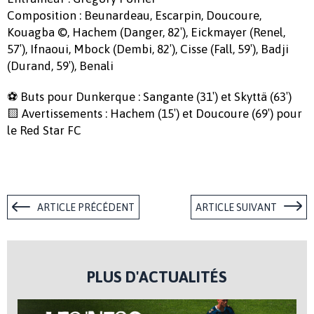
Composition : Beunardeau, Escarpin, Doucoure,
Kouagba ©, Hachem (Danger, 82′), Eickmayer (Renel,
57′), Ifnaoui, Mbock (Dembi, 82′), Cisse (Fall, 59′), Badji
(Durand, 59′), Benali
⚽ Buts pour Dunkerque : Sangante (31′) et Skyttä (63′)
🟨 Avertissements : Hachem (15′) et Doucoure (69′) pour
le Red Star FC
ARTICLE PRÉCÉDENT
ARTICLE SUIVANT
PLUS D'ACTUALITÉS