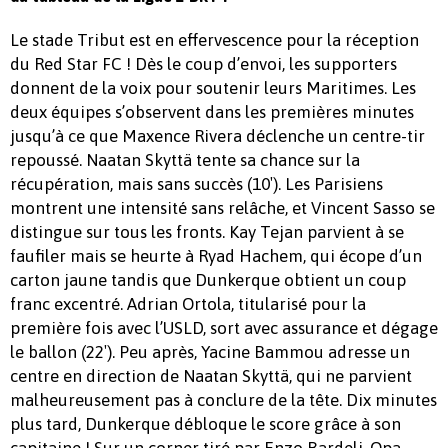
Le stade Tribut est en effervescence pour la réception
du Red Star FC ! Dès le coup d’envoi, les supporters
donnent de la voix pour soutenir leurs Maritimes. Les
deux équipes s’observent dans les premières minutes
jusqu’à ce que Maxence Rivera déclenche un centre-tir
repoussé. Naatan Skyttä tente sa chance sur la
récupération, mais sans succès (10′). Les Parisiens
montrent une intensité sans relâche, et Vincent Sasso se
distingue sur tous les fronts. Kay Tejan parvient à se
faufiler mais se heurte à Ryad Hachem, qui écope d’un
carton jaune tandis que Dunkerque obtient un coup
franc excentré. Adrian Ortola, titularisé pour la
première fois avec l’USLD, sort avec assurance et dégage
le ballon (22′). Peu après, Yacine Bammou adresse un
centre en direction de Naatan Skyttä, qui ne parvient
malheureusement pas à conclure de la tête. Dix minutes
plus tard, Dunkerque débloque le score grâce à son