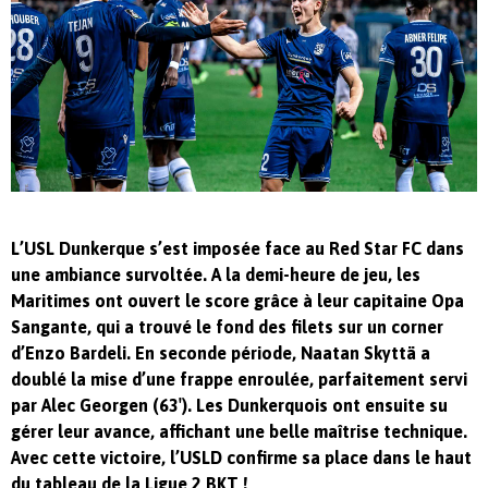
L’USL Dunkerque s’est imposée face au Red Star FC dans
une ambiance survoltée. A la demi-heure de jeu, les
Maritimes ont ouvert le score grâce à leur capitaine Opa
Sangante, qui a trouvé le fond des filets sur un corner
d’Enzo Bardeli. En seconde période, Naatan Skyttä a
doublé la mise d’une frappe enroulée, parfaitement servi
par Alec Georgen (63′). Les Dunkerquois ont ensuite su
gérer leur avance, affichant une belle maîtrise technique.
Avec cette victoire, l’USLD confirme sa place dans le haut
du tableau de la Ligue 2 BKT !