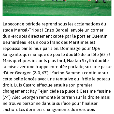
La seconde période reprend sous les acclamations du
stade Marcel-Tribut ! Enzo Bardeli envoie un corner
dunkerquois directement capté par le portier Quentin
Beunardeau, et un coup franc des Maritimes est
repoussé par le mur parisien. Dommage pour Opa
Sangante, qui manque de peu le doublé de la tête (63′) !
Mais quelques instants plus tard, Naatan Skyttä double
la mise avec une frappe enroulée parfaite, sur une passe
d’Alec Georgen (2-0, 63′) ! Yacine Bammou continue sur
cette belle lancée avec une tentative qui frôle le poteau
droit. Luis Castro effectue ensuite son premier
changement : Kay Tejan cède sa place à Gessime Yassine
(74′). Alec Georgen remonte le terrain sur la droite mais
ne trouve personne dans la surface pour finaliser
l’action. Les derniers changements dunkerquois