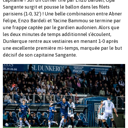
capitaine ! Sur un corner tiré par Enzo Bardeli, Opa
Sangante surgit et pousse le ballon dans les filets
parisiens (1-0, 32′) ! Une belle combinaison entre Abner
Felipe, Enzo Bardeli et Yacine Bammou se termine par
une frappe captée par le gardien audonien. Alors que
les deux minutes de temps additionnel s’écoulent,
Dunkerque rentre aux vestiaires en menant 1-0 après
une excellente première mi-temps, marquée par le but
décisif de son capitaine Sangante.