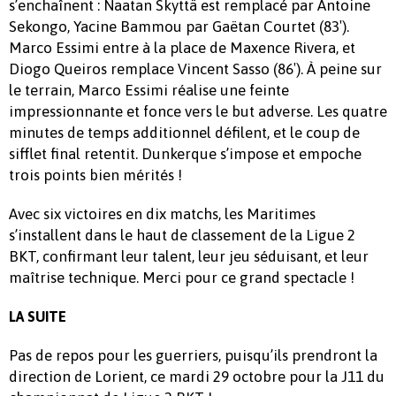
s’enchaînent : Naatan Skyttä est remplacé par Antoine
Sekongo, Yacine Bammou par Gaëtan Courtet (83′).
Marco Essimi entre à la place de Maxence Rivera, et
Diogo Queiros remplace Vincent Sasso (86′). À peine sur
le terrain, Marco Essimi réalise une feinte
impressionnante et fonce vers le but adverse. Les quatre
minutes de temps additionnel défilent, et le coup de
sifflet final retentit. Dunkerque s’impose et empoche
trois points bien mérités !
Avec six victoires en dix matchs, les Maritimes
s’installent dans le haut de classement de la Ligue 2
BKT, confirmant leur talent, leur jeu séduisant, et leur
maîtrise technique. Merci pour ce grand spectacle !
LA SUITE
Pas de repos pour les guerriers, puisqu’ils prendront la
direction de Lorient, ce mardi 29 octobre pour la J11 du