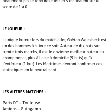
finalement pas le fond des filets et s’inclinaient sur le
score de 1 à 0.
LE JOUEUR :
L’unique buteur lors du match aller, Gaëtan Weissbeck est
un des hommes à suivre ce soir. Auteur de dix buts sur
trente trois matchs, il est le onzième meilleur buteur du
championnat, plus à l’aise à domicile (9 buts) qu’à
l’extérieur (1 but). Les Maritimes devront confirmer ces
statistiques en le neutralisant.
LES AUTRES MATCHES :
Paris FC – Toulouse
Amiens – Guingamp