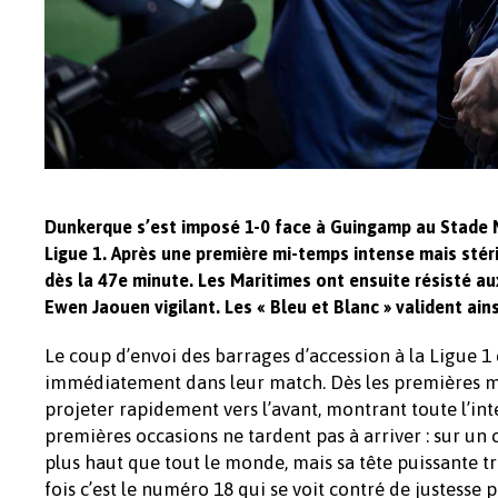
Dunkerque s’est imposé 1-0 face à Guingamp au Stade M
Ligue 1. Après une première mi-temps intense mais stéri
dès la 47e minute. Les Maritimes ont ensuite résisté a
Ewen Jaouen vigilant. Les « Bleu et Blanc » valident ain
Le coup d’envoi des barrages d’accession à la Ligue 1
immédiatement dans leur match. Dès les premières mi
projeter rapidement vers l’avant, montrant toute l’int
premières occasions ne tardent pas à arriver : sur un
plus haut que tout le monde, mais sa tête puissante tro
fois c’est le numéro 18 qui se voit contré de justesse