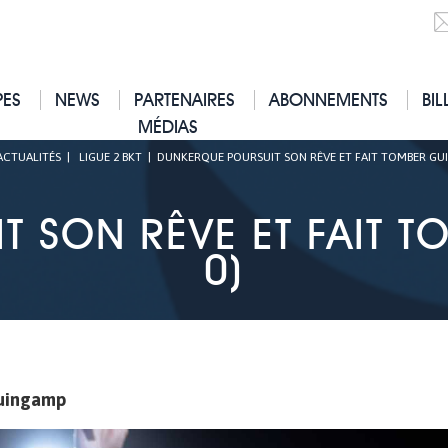
PES
NEWS
PARTENAIRES
ABONNEMENTS
BIL
MÉDIAS
ACTUALITÉS
|
LIGUE 2 BKT
|
DUNKERQUE POURSUIT SON RÊVE ET FAIT TOMBER GUI
T SON RÊVE ET FAIT T
0)
 Guingamp