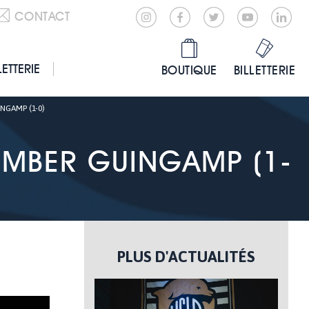
CONTACT
LETTERIE
BOUTIQUE
BILLETTERIE
NGAMP (1-0)
OMBER GUINGAMP (1-
PLUS D'ACTUALITÉS