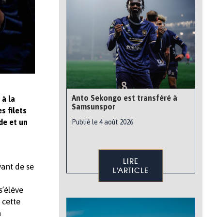
Anto Sekongo est transféré à
 à la
Samsunspor
s filets
de et un
Publié le 4 août 2026
LIRE
ant de se
L'ARTICLE
s’élève
 cette
ä