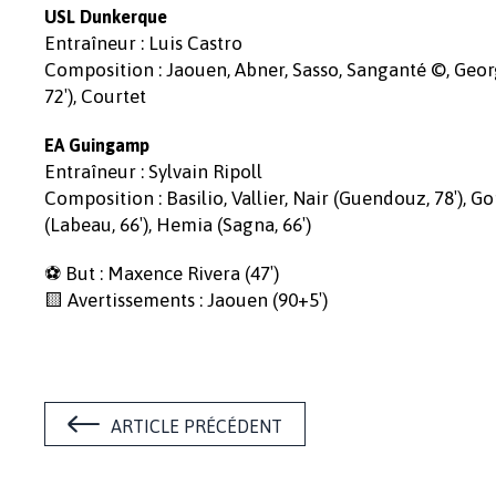
USL Dunkerque
Entraîneur : Luis Castro
Composition : Jaouen, Abner, Sasso, Sanganté ©, George
72′), Courtet
EA Guingamp
Entraîneur : Sylvain Ripoll
Composition : Basilio, Vallier, Nair (Guendouz, 78′), Gom
(Labeau, 66′), Hemia (Sagna, 66′)
⚽ But : Maxence Rivera (47′)
🟨 Avertissements : Jaouen (90+5′)
ARTICLE PRÉCÉDENT