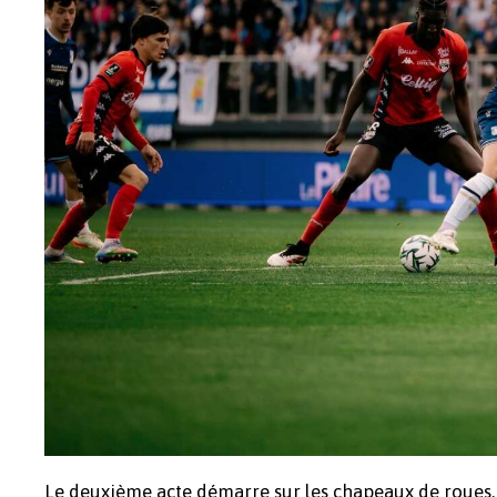
Le deuxième acte démarre sur les chapeaux de roues,