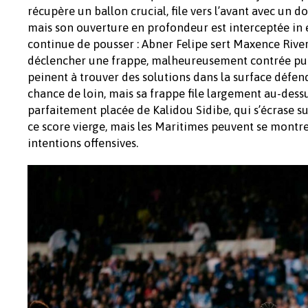
récupère un ballon crucial, file vers l’avant avec un 
mais son ouverture en profondeur est interceptée in
continue de pousser : Abner Felipe sert Maxence River
déclencher une frappe, malheureusement contrée puis 
peinent à trouver des solutions dans la surface défe
chance de loin, mais sa frappe file largement au-dessu
parfaitement placée de Kalidou Sidibe, qui s’écrase su
ce score vierge, mais les Maritimes peuvent se montre
intentions offensives.