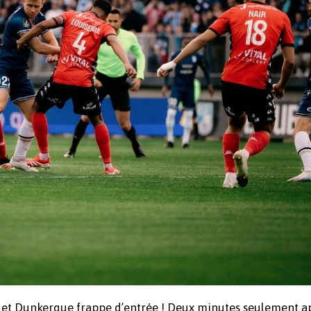
 et Dunkerque frappe d’entrée ! Deux minutes seulement ap