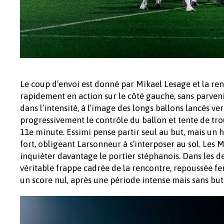
Le coup d’envoi est donné par Mikael Lesage et la r
rapidement en action sur le côté gauche, sans parveni
dans l’intensité, à l’image des longs ballons lancés v
progressivement le contrôle du ballon et tente de tro
11e minute. Essimi pense partir seul au but, mais un h
fort, obligeant Larsonneur à s’interposer au sol. Les 
inquiéter davantage le portier stéphanois. Dans les d
véritable frappe cadrée de la rencontre, repoussée fe
un score nul, après une période intense mais sans but