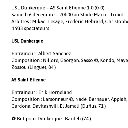
USL Dunkerque – AS Saint Etienne 1-0 (0-0)
Samedi 6 décembre – 20h00 au Stade Marcel Tribut
Arbitres : Mikael Lesage, Frédéric Hebrard, Christop
4 933 spectateurs
USL Dunkerque
Entraîneur : Albert Sanchez
Composition : Niflore, Georgen, Sasso ©, Kondo, Mayela
Zossou (Linguet, 84’)
AS Saint Etienne
Entraîneur : Erik Horneland
Composition : Larsonneur ©, Nade, Bernauer, Appiah, An
Cardona, Davitashvili, El Jamali (Duffus, 71’)
⚽ But pour Dunkerque : Bardeli (74’)