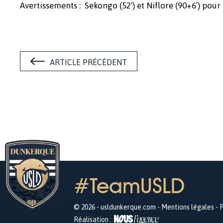
Avertissements :
Sekongo (52’) et Niflore (90+6’) pour
ARTICLE PRÉCÉDENT
#TeamUSLD
© 2026 - usldunkerque.com -
Mentions légales
-
P
Réalisation :