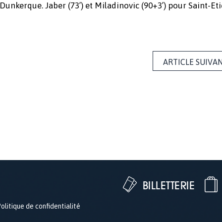
 Dunkerque. Jaber (73’) et Miladinovic (90+3’) pour Saint-Et
ARTICLE SUIVA
BILLETTERIE
olitique de confidentialité