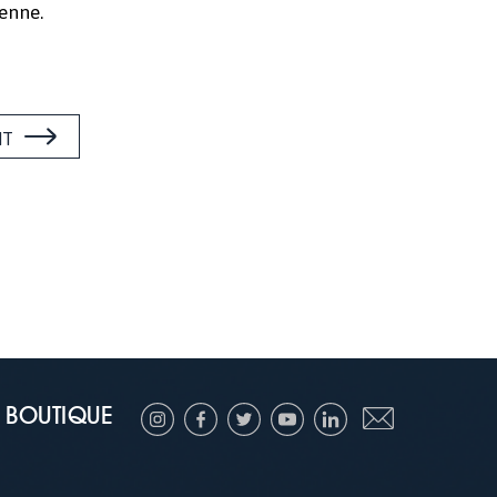
ienne.
NT
BOUTIQUE