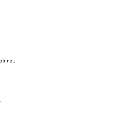
obinet,
,