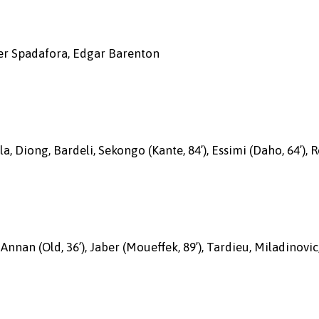
her Spadafora, Edgar Barenton
, Diong, Bardeli, Sekongo (Kante, 84’), Essimi (Daho, 64’), R
nan (Old, 36’), Jaber (Moueffek, 89’), Tardieu, Miladinovic