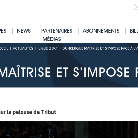
PES
NEWS
PARTENAIRES
ABONNEMENTS
BIL
MÉDIAS
CUEIL
|
ACTUALITÉS
|
LIGUE 2 BKT
|
DUNKERQUE MAÎTRISE ET S’IMPOSE FACE À L’
AÎTRISE ET S’IMPOSE F
sur la pelouse de Tribut