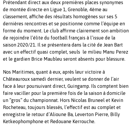
Prétendant direct aux deux premières places synonymes
de montée directe en Ligue 1, Grenoble, 4ème au
classement, affiche des résultats homogènes sur ses 5
dernières rencontres et se positionne comme l’équipe en
forme du moment. Le club affirme clairement son ambition
de rejoindre l’élite du football français à l’issue de la
saison 2020/21. Il se présentera dans la cité de Jean Bart
avec un effectif quasi complet, seuls le milieu Manu Perez
et le gardien Brice Maubleu seront absents pour blessure.
Nos Maritimes, quant à eux, après leur victoire à
Châteauroux samedi dernier, veulent se donner de l’air
face à leur poursuivant direct, Guingamp. Ils comptent bien
faire vaciller pour la première fois de la saison à domicile
un “gros” du championnat. Hors Nicolas Bruneel et Kevin
Rocheteau, toujours blessés, l’effectif est au complet et
enregistre le retour d’Alioune Ba, Leverton Pierre, Billy
Ketkeophomphone et Redouane Kerrouche.