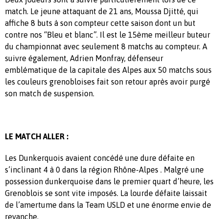
match. Le jeune attaquant de 21 ans, Moussa Djitté, qui
affiche 8 buts à son compteur cette saison dont un but
contre nos “Bleu et blanc”. Il est le 15ème meilleur buteur
du championnat avec seulement 8 matchs au compteur. A
suivre également, Adrien Monfray, défenseur
emblématique de la capitale des Alpes aux 50 matchs sous
les couleurs grenobloises fait son retour après avoir purgé
son match de suspension.
LE MATCH ALLER :
Les Dunkerquois avaient concédé une dure défaite en
s’inclinant 4 à 0 dans la région Rhône-Alpes . Malgré une
possession dunkerquoise dans le premier quart d’heure, les
Grenoblois se sont vite imposés. La lourde défaite laissait
de l’amertume dans la Team USLD et une énorme envie de
revanche.