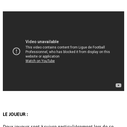
LE JOUEUR :
Deux joueurs sont à suivre particulièrement lors de ce