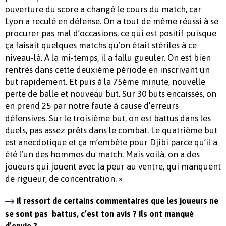
ouverture du score a changé le cours du match, car
Lyon a reculé en défense. On a tout de même réussi à se
procurer pas mal d’occasions, ce qui est positif puisque
ça faisait quelques matchs qu’on était stériles à ce
niveau-là. A la mi-temps, il a fallu gueuler. On est bien
rentrés dans cette deuxième période en inscrivant un
but rapidement. Et puis à la 75ème minute, nouvelle
perte de balle et nouveau but. Sur 30 buts encaissés, on
en prend 25 par notre faute à cause d’erreurs
défensives. Sur le troisième but, on est battus dans les
duels, pas assez prêts dans le combat. Le quatrième but
est anecdotique et ça m’embête pour Djibi parce qu’il a
été l’un des hommes du match. Mais voilà, on a des
joueurs qui jouent avec la peur au ventre, qui manquent
de rigueur, de concentration. »
Il ressort de certains commentaires que les joueurs ne
se sont pas battus, c’est ton avis ? Ils ont manqué
d’envie ?