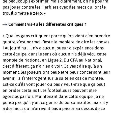
de beaucoup s’exprimer. Mais clairement, on ne pourra
pas jouer contre les Herbiers avec des mecs qui ont le
trouillomètre à zéro. »
Comment vis-tu les différentes critiques ?
« Que les gens critiquent parce qu’on vient d’en prendre
quatre, c’est normal. Reste la manière de dire les choses
! Aujourd’hui, il n’y a aucun joueur d’expérience dans
cette équipe, dans le sens où aucun n’a déjà vécu cette
montée de National en Ligue 2. Du CFA au National,
c’est différent, ça n’a rien à voir. Ca veut dire qu’à un
moment, les joueurs ont peut-être peur concernant leur
avenir. Ils s’interrogent sur la suite en cas de montée.
Est-ce qu’ils vont jouer ou pas ? Peut-être que ça peut
en brider certains ! Les footballeurs peuvent être
égoïstes parfois. Maintenant dans cette équipe, je ne
pense pas qu’il y ait ce genre de personnalités, mais il y
a des mecs qui n’arrivent pas à passer au dessus de ce