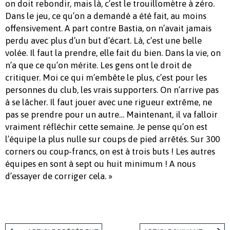
on doit rebondir, mais là, c’est le trouillomètre à zéro.
Dans le jeu, ce qu’on a demandé a été fait, au moins
offensivement. A part contre Bastia, on n’avait jamais
perdu avec plus d’un but d’écart. Là, c’est une belle
volée. Il faut la prendre, elle fait du bien. Dans la vie, on
n’a que ce qu’on mérite. Les gens ont le droit de
critiquer. Moi ce qui m’embête le plus, c’est pour les
personnes du club, les vrais supporters. On n’arrive pas
à se lâcher. Il faut jouer avec une rigueur extrême, ne
pas se prendre pour un autre… Maintenant, il va falloir
vraiment réfléchir cette semaine. Je pense qu’on est
l’équipe la plus nulle sur coups de pied arrêtés. Sur 300
corners ou coup-francs, on est à trois buts ! Les autres
équipes en sont à sept ou huit minimum ! A nous
d’essayer de corriger cela. »