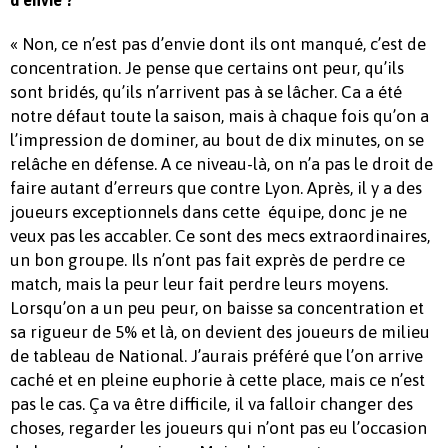
« Non, ce n’est pas d’envie dont ils ont manqué, c’est de
concentration. Je pense que certains ont peur, qu’ils
sont bridés, qu’ils n’arrivent pas à se lâcher. Ca a été
notre défaut toute la saison, mais à chaque fois qu’on a
l’impression de dominer, au bout de dix minutes, on se
relâche en défense. A ce niveau-là, on n’a pas le droit de
faire autant d’erreurs que contre Lyon. Après, il y a des
joueurs exceptionnels dans cette équipe, donc je ne
veux pas les accabler. Ce sont des mecs extraordinaires,
un bon groupe. Ils n’ont pas fait exprès de perdre ce
match, mais la peur leur fait perdre leurs moyens.
Lorsqu’on a un peu peur, on baisse sa concentration et
sa rigueur de 5% et là, on devient des joueurs de milieu
de tableau de National. J’aurais préféré que l’on arrive
caché et en pleine euphorie à cette place, mais ce n’est
pas le cas. Ça va être difficile, il va falloir changer des
choses, regarder les joueurs qui n’ont pas eu l’occasion