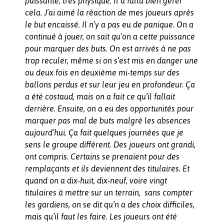
puissante, très physique. Il a fallu bien gérer
cela. J’ai aimé la réaction de mes joueurs après
le but encaissé. Il n’y a pas eu de panique. On a
continué à jouer, on sait qu’on a cette puissance
pour marquer des buts. On est arrivés à ne pas
trop reculer, même si on s’est mis en danger une
ou deux fois en deuxième mi-temps sur des
ballons perdus et sur leur jeu en profondeur. Ça
a été costaud, mais on a fait ce qu’il fallait
derrière. Ensuite, on a eu des opportunités pour
marquer pas mal de buts malgré les absences
aujourd’hui. Ça fait quelques journées que je
sens le groupe différent. Des joueurs ont grandi,
ont compris. Certains se prenaient pour des
remplaçants et ils deviennent des titulaires. Et
quand on a dix-huit, dix-neuf, voire vingt
titulaires à mettre sur un terrain, sans compter
les gardiens, on se dit qu’n a des choix difficiles,
mais qu’il faut les faire. Les joueurs ont été