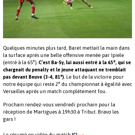
Quelques minutes plus tard, Baret mettait la main dans
la surface après une belle offensive menée par Ipiele
e
e
(entré à la 65
).
C’est Ba-Sy, lui aussi entré à la 65
, qui se
chargeait du penalty et le jeune attaquant ne tremblait
e
. Le but de la victoire pour
pas devant Beuve (3-4, 81
)
e
notre équipe qui reste 2
du championnat à égalité avec
Versailles après un match complètement fou.
Prochain rendez-vous vendredi prochain pour la
réception de Martigues à 19h30 à Tribut. Bravo les
gars !
Le résumé en vidéo du match
ICI