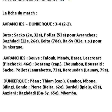
La fiche du match :
AVRANCHES – DUNKERQUE : 3-4 (2-2).
Buts : Sacko (2e, 32e), Pollet (53e) pour Avranches ;
Baghdadi (12e, 26e), Keita (78e), Ba-Sy (81e, s.p.) pour
Dunkerque.
AVRANCHES : Beuve ; Falouh, Mendy, Baret, Lescroart
(Piechocki, 46e) ; Boateng (cap.), Eboumbou, Boussaid ;
Sacko, Pollet (Lamrabette, 73e), Kerouedan (Launay, 79e).
DUNKERQUE : Péan ; Thiam (cap.), Gambor, Mbone,
Bilingi, Kondo ; Pierre (Keita, 62e), Bardeli (Ipiele, 65e),
Anziani ; Baghdadi (Ba-Sy, 65e), Mbemba.