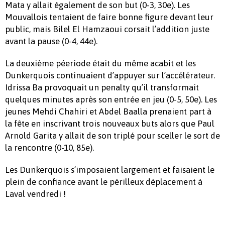
Mata y allait également de son but (0-3, 30e). Les
Mouvallois tentaient de faire bonne figure devant leur
public, mais Bilel El Hamzaoui corsait l’addition juste
avant la pause (0-4, 44e).
La deuxième péeriode était du même acabit et les
Dunkerquois continuaient d’appuyer sur l’accélérateur.
Idrissa Ba provoquait un penalty qu’il transformait
quelques minutes après son entrée en jeu (0-5, 50e). Les
jeunes Mehdi Chahiri et Abdel Baalla prenaient part à
la fête en inscrivant trois nouveaux buts alors que Paul
Arnold Garita y allait de son triplé pour sceller le sort de
la rencontre (0-10, 85e).
Les Dunkerquois s’imposaient largement et faisaient le
plein de confiance avant le périlleux déplacement à
Laval vendredi !