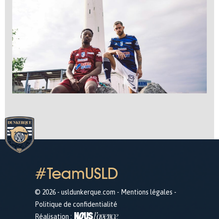
#TeamUSLD
© 2026 - usldunkerque.com -
Mentions légales
-
Politique de confidentialité
Réalisation :