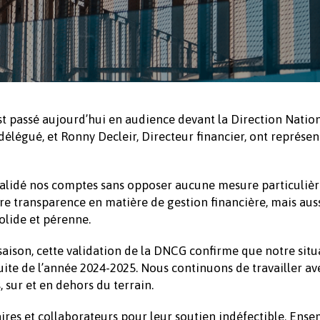
st passé aujourd’hui en audience devant la Direction Natio
élégué, et Ronny Decleir, Directeur financier, ont représen
lidé nos comptes sans opposer aucune mesure particulière
re transparence en matière de gestion financière, mais aus
lide et pérenne.
e saison, cette validation de la DNCG confirme que notre situ
suite de l’année 2024-2025. Nous continuons de travailler av
 sur et en dehors du terrain.
res et collaborateurs pour leur soutien indéfectible. Ense