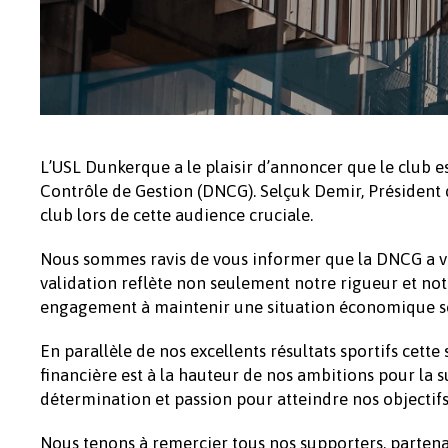
L’USL Dunkerque a le plaisir d’annoncer que le club e
Contrôle de Gestion (DNCG). Selçuk Demir, Président d
club lors de cette audience cruciale.
Nous sommes ravis de vous informer que la DNCG a va
validation reflète non seulement notre rigueur et not
engagement à maintenir une situation économique so
En parallèle de nos excellents résultats sportifs cett
financière est à la hauteur de nos ambitions pour la 
détermination et passion pour atteindre nos objectifs,
Nous tenons à remercier tous nos supporters, partenai