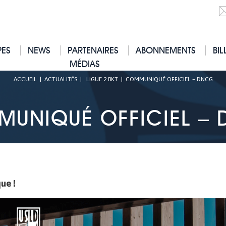
PES
NEWS
PARTENAIRES
ABONNEMENTS
BIL
MÉDIAS
ACCUEIL
|
ACTUALITÉS
|
LIGUE 2 BKT
|
COMMUNIQUÉ OFFICIEL – DNCG
UNIQUÉ OFFICIEL –
ue !