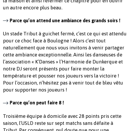
la maison et ainsi refermer ce chapitre pour en ouvrir
un autre encore plus beau.
Parce qu’on attend une ambiance des grands soirs !
Un stade Tribut à guichet fermé, c’est ce qui est attendu
pour ce choc face à Boulogne ! Alors c’est tout
naturellement que nous vous invitons à venir partager
cette ambiance exceptionnelle. Ainsi les danseuses de
l’association « K’Danses » l’Harmonie de Dunkerque et
notre DJ seront présents pour faire monter la
température et pousser nos joueurs vers la victoire !
Pour l’occasion, n’hésitez pas à venir tout de bleu vêtu
pour supporter nos joueurs !
Parce qu’on peut faire 8 !
Troisième équipe à domicile avec 28 points pris cette
saison, l’USLD reste sur sept matchs sans défaite à
Tribut. Par conséquent, nul doute que pour une