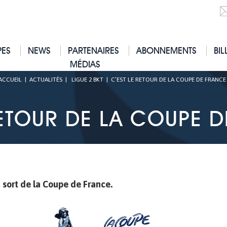
PES
NEWS
PARTENAIRES
ABONNEMENTS
BIL
MÉDIAS
ACCUEIL
|
ACTUALITÉS
|
LIGUE 2 BKT
|
C’EST LE RETOUR DE LA COUPE DE FRANCE 
RETOUR DE LA COUPE D
 sort de la Coupe de France.