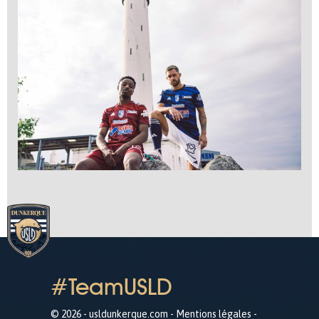
#TeamUSLD
© 2026 - usldunkerque.com -
Mentions légales
-