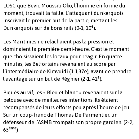
LOSC que Bevic Moussiti Oko, l’homme en forme du
moment, trouvait la faille. L’attaquant dunkerquois
inscrivait le premier but de la partie, mettant les
e
Dunkerquois sur de bons rails (0-1, 10
).
Les Maritimes ne relâchaient pas la pression et
dominaient la première demi-heure. C’est le moment
que choisissaient les locaux pour réagir. En quatre
minutes, les Belfortains revenaient au score par
l’intermédiaire de Kimvuidi (1-1,37e), avant de prendre
e
l’avantage sur un but de Régnier (2-1, 41
).
Piqués au vif, les « Bleu et blanc » revenaient sur la
pelouse avec de meilleures intentions. Ils étaient
récompensés de leurs efforts peu après l’heure de jeu.
Sur un coup-franc de Thomas De Parmentier, un
défenseur de l’ASMB trompait son propre gardien. (2-2,
ème
63
)