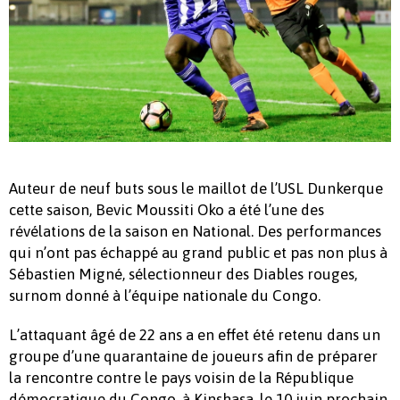
Auteur de neuf buts sous le maillot de l’USL Dunkerque
cette saison, Bevic Moussiti Oko a été l’une des
révélations de la saison en National. Des performances
qui n’ont pas échappé au grand public et pas non plus à
Sébastien Migné, sélectionneur des Diables rouges,
surnom donné à l’équipe nationale du Congo.
L’attaquant âgé de 22 ans a en effet été retenu dans un
groupe d’une quarantaine de joueurs afin de préparer
la rencontre contre le pays voisin de la République
démocratique du Congo, à Kinshasa, le 10 juin prochain.