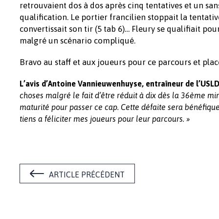
retrouvaient dos à dos après cinq tentatives et un sans
qualification. Le portier francilien stoppait la tentat
convertissait son tir (5 tab 6)… Fleury se qualifiait 
malgré un scénario compliqué.
Bravo au staff et aux joueurs pour ce parcours et p
L’avis d’Antoine Vannieuwenhuyse, entraîneur de l’USLD
choses malgré le fait d’être réduit à dix dès la 36ème mi
maturité pour passer ce cap. Cette défaite sera bénéfique
tiens a féliciter mes joueurs pour leur parcours. »
ARTICLE PRÉCÉDENT