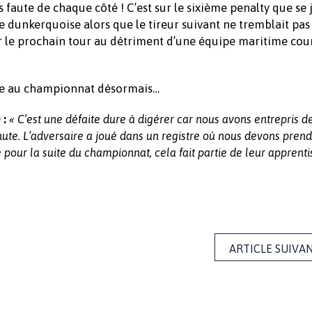
 faute de chaque côté ! C’est sur le sixième penalty que se j
ive dunkerquoise alors que le tireur suivant ne tremblait pas
pour le prochain tour au détriment d’une équipe maritime co
lace au championnat désormais…
 :
« C’est une défaite dure à digérer car nous avons entrepris 
nute. L’adversaire a joué dans un registre où nous devons pren
 pour la suite du championnat, cela fait partie de leur apprenti
ARTICLE SUIVA