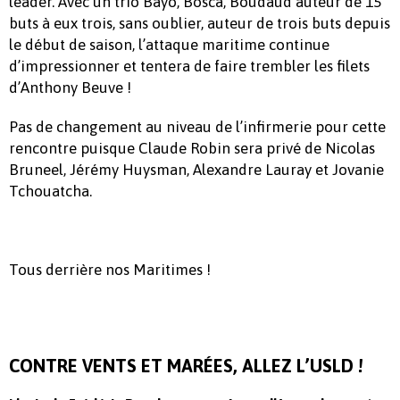
leader. Avec un trio Bayo, Bosca, Boudaud auteur de 15
buts à eux trois, sans oublier, auteur de trois buts depuis
le début de saison, l’attaque maritime continue
d’impressionner et tentera de faire trembler les filets
d’Anthony Beuve !
Pas de changement au niveau de l’infirmerie pour cette
rencontre puisque Claude Robin sera privé de Nicolas
Bruneel, Jérémy Huysman, Alexandre Lauray et Jovanie
Tchouatcha.
Tous derrière nos Maritimes !
CONTRE VENTS ET MARÉES, ALLEZ L’USLD !