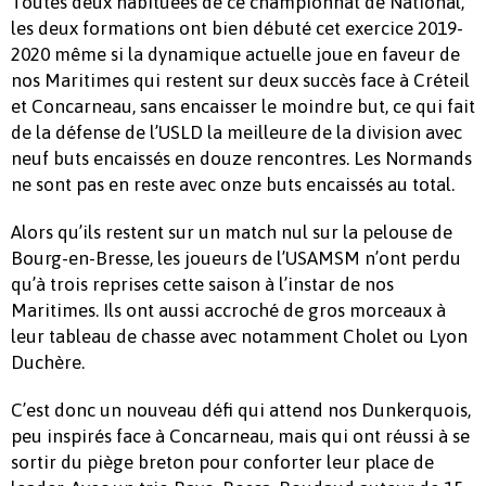
Toutes deux habituées de ce championnat de National,
les deux formations ont bien débuté cet exercice 2019-
2020 même si la dynamique actuelle joue en faveur de
nos Maritimes qui restent sur deux succès face à Créteil
et Concarneau, sans encaisser le moindre but, ce qui fait
de la défense de l’USLD la meilleure de la division avec
neuf buts encaissés en douze rencontres. Les Normands
ne sont pas en reste avec onze buts encaissés au total.
Alors qu’ils restent sur un match nul sur la pelouse de
Bourg-en-Bresse, les joueurs de l’USAMSM n’ont perdu
qu’à trois reprises cette saison à l’instar de nos
Maritimes. Ils ont aussi accroché de gros morceaux à
leur tableau de chasse avec notamment Cholet ou Lyon
Duchère.
C’est donc un nouveau défi qui attend nos Dunkerquois,
peu inspirés face à Concarneau, mais qui ont réussi à se
sortir du piège breton pour conforter leur place de