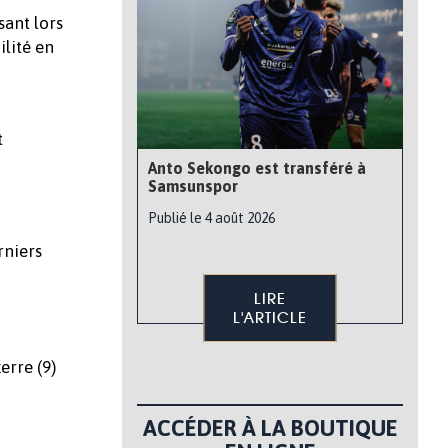
sant lors
ilité en
t
Anto Sekongo est transféré à
Samsunspor
Publié le 4 août 2026
rniers
LIRE
L'ARTICLE
erre (9)
ACCÉDER À LA BOUTIQUE