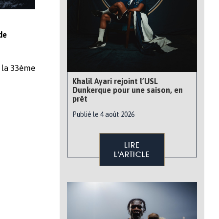
de
e la 33ème
Khalil Ayari rejoint l’USL
Dunkerque pour une saison, en
prêt
Publié le 4 août 2026
LIRE
L'ARTICLE