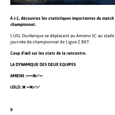
À J-1, découvrez les statistiques importantes du matc
championnat.
L’USL Dunkerque se déplacent au Amiens SC au stade 
journée de championnat de Ligue 2 BKT.
Coup d’œil sur les stats de la rencontre.
LA DYNAMIQUE DES DEUX EQUIPES
AMIENS :➖➖❌
✅
➖
USLD :❌ ➖❌✅✅
0