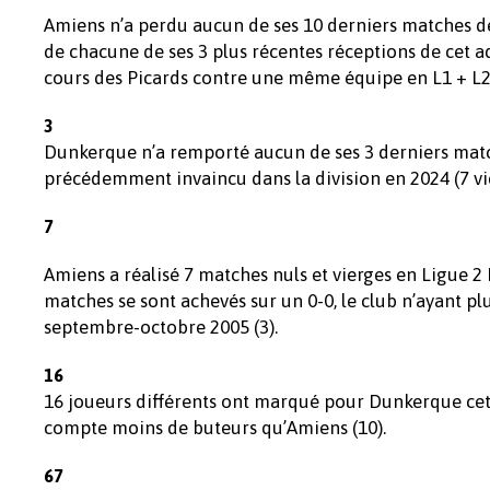
Amiens n’a perdu aucun de ses 10 derniers matches de 
de chacune de ses 3 plus récentes réceptions de cet adve
cours des Picards contre une même équipe en L1 + L2
3
Dunkerque n’a remporté aucun de ses 3 derniers matche
précédemment invaincu dans la division en 2024 (7 vict
7
Amiens a réalisé 7 matches nuls et vierges en Ligue 2
matches se sont achevés sur un 0-0, le club n’ayant p
septembre-octobre 2005 (3).
16
16 joueurs différents ont marqué pour Dunkerque cette
compte moins de buteurs qu’Amiens (10).
67