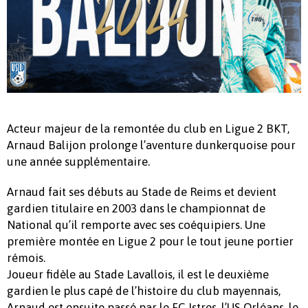
Acteur majeur de la remontée du club en Ligue 2 BKT,
Arnaud Balijon prolonge l’aventure dunkerquoise pour
une année supplémentaire.
Arnaud fait ses débuts au Stade de Reims et devient
gardien titulaire en 2003 dans le championnat de
National qu’il remporte avec ses coéquipiers. Une
première montée en Ligue 2 pour le tout jeune portier
rémois.
Joueur fidèle au Stade Lavallois, il est le deuxième
gardien le plus capé de l’histoire du club mayennais,
Arnaud est ensuite passé par le FC Istres, l’US Orléans, le