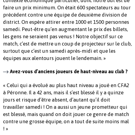
contexte économique particulier, donc notre but est de
faire un prix minimum. On était 600 spectateurs au tour
précédent contre une équipe de deuxième division de
district. On espère attirer entre 1000 et 1500 personnes
samedi. Peut-être qu’en augmentant le prix des billets,
les gens ne seraient pas venus ! Notre objectif sur ce
match, c’est de mettre un coup de projecteur sur le club,
surtout que c’est un samedi après-midi et que les
équipes aux alentours jouent le lendemain. »
Avez-vous d’anciens joueurs de haut-niveau au club ?
« Celui qui a évolué au plus haut niveau a joué en CFA2
à Péronne. Il a 42 ans, mais il s’est blessé il y a quinze
jours et risque d’être absent, d’autant qu’il doit
travailler samedi ! On a aussi un jeune prometteur qui
est blessé, mais quand on doit jouer ce genre de match
contre une grosse équipe, on a tout de suite moins mal
! »