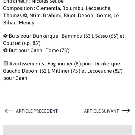
Entraîneur : Nicolas Seube
Composition : Clementia, Bolumbu, Lecoeuche,
Thomas ©, Ntim, Brahimi, Rajot, Debohi, Gomis, Le
Bihan, Mendy
⚽ Buts pour Dunkerque : Bammou (53′), Sasso (65′) et
Courtet (s.p., 83′)
⚽ But pour Caen : Tome (73′)
🟨 Avertissements : Raghouber (8′) pour Dunkerque.
Gaucho Debohi (52′), Milliner (75′) et Lecoeuche (82′)
pour Caen
ARTICLE PRÉCÉDENT
ARTICLE SUIVANT