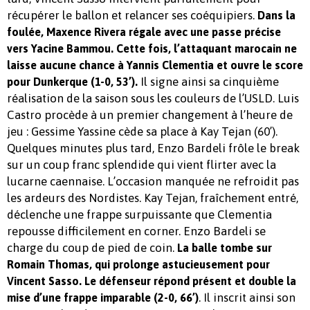
récupérer le ballon et relancer ses coéquipiers.
Dans la
foulée, Maxence Rivera régale avec une passe précise
vers Yacine Bammou. Cette fois, l’attaquant marocain ne
laisse aucune chance à Yannis Clementia et ouvre le score
Il signe ainsi sa cinquième
pour Dunkerque (1-0, 53’).
réalisation de la saison sous les couleurs de l’USLD. Luis
Castro procède à un premier changement à l’heure de
jeu : Gessime Yassine cède sa place à Kay Tejan (60’).
Quelques minutes plus tard, Enzo Bardeli frôle le break
sur un coup franc splendide qui vient flirter avec la
lucarne caennaise. L’occasion manquée ne refroidit pas
les ardeurs des Nordistes. Kay Tejan, fraîchement entré,
déclenche une frappe surpuissante que Clementia
repousse difficilement en corner. Enzo Bardeli se
charge du coup de pied de coin.
La balle tombe sur
Romain Thomas, qui prolonge astucieusement pour
Vincent Sasso. Le défenseur répond présent et double la
. Il inscrit ainsi son
mise d’une frappe imparable (2-0, 66’)