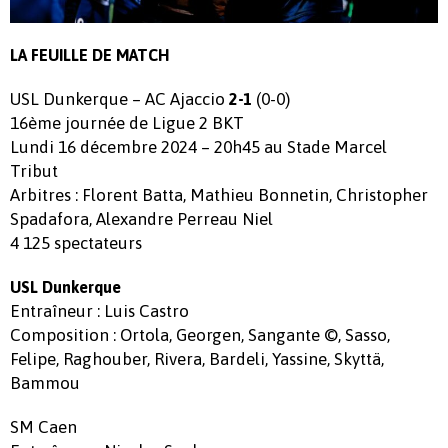
LA FEUILLE DE MATCH
USL Dunkerque – AC Ajaccio
(0-0)
2-
1
16ème journée de Ligue 2 BKT
Lundi 16 décembre 2024 – 20h45 au Stade Marcel
Tribut
Arbitres : Florent Batta, Mathieu Bonnetin, Christopher
Spadafora, Alexandre Perreau Niel
4 125 spectateurs
USL Dunkerque
Entraîneur : Luis Castro
Composition : Ortola, Georgen, Sangante ©, Sasso,
Felipe, Raghouber, Rivera, Bardeli, Yassine, Skyttä,
Bammou
SM Caen