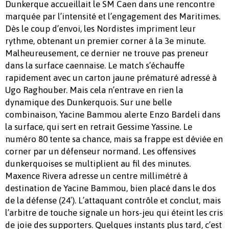
Dunkerque accueillait le SM Caen dans une rencontre
marquée par l’intensité et l’engagement des Maritimes.
Dès le coup d’envoi, les Nordistes impriment leur
rythme, obtenant un premier corner à la 3e minute.
Malheureusement, ce dernier ne trouve pas preneur
dans la surface caennaise. Le match s’échauffe
rapidement avec un carton jaune prématuré adressé à
Ugo Raghouber. Mais cela n’entrave en rien la
dynamique des Dunkerquois. Sur une belle
combinaison, Yacine Bammou alerte Enzo Bardeli dans
la surface, qui sert en retrait Gessime Yassine. Le
numéro 80 tente sa chance, mais sa frappe est déviée en
corner par un défenseur normand. Les offensives
dunkerquoises se multiplient au fil des minutes.
Maxence Rivera adresse un centre millimétré à
destination de Yacine Bammou, bien placé dans le dos
de la défense (24′). L’attaquant contrôle et conclut, mais
l’arbitre de touche signale un hors-jeu qui éteint les cris
de joie des supporters. Quelques instants plus tard, c’est