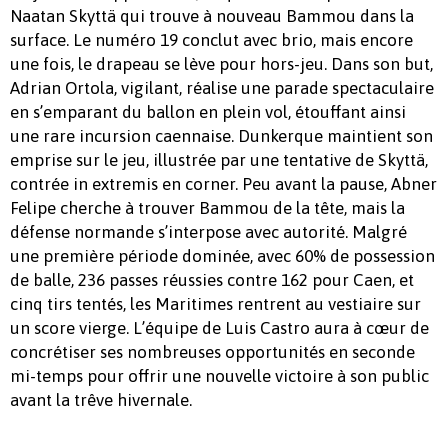
Naatan Skyttä qui trouve à nouveau Bammou dans la
surface. Le numéro 19 conclut avec brio, mais encore
une fois, le drapeau se lève pour hors-jeu. Dans son but,
Adrian Ortola, vigilant, réalise une parade spectaculaire
en s’emparant du ballon en plein vol, étouffant ainsi
une rare incursion caennaise. Dunkerque maintient son
emprise sur le jeu, illustrée par une tentative de Skyttä,
contrée in extremis en corner. Peu avant la pause, Abner
Felipe cherche à trouver Bammou de la tête, mais la
défense normande s’interpose avec autorité. Malgré
une première période dominée, avec 60% de possession
de balle, 236 passes réussies contre 162 pour Caen, et
cinq tirs tentés, les Maritimes rentrent au vestiaire sur
un score vierge. L’équipe de Luis Castro aura à cœur de
concrétiser ses nombreuses opportunités en seconde
mi-temps pour offrir une nouvelle victoire à son public
avant la trêve hivernale.