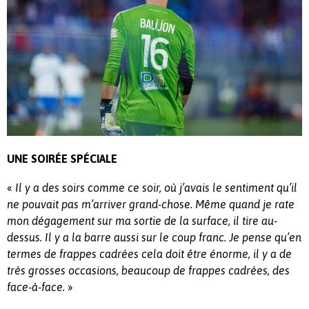
UNE SOIRÉE SPÉCIALE
«
Il y a des soirs comme c
e soir, où j’avais le sentiment qu’il
ne pouvait pas m’
arriver
grand-chose.
Même quand je rate
mon dégagement sur ma sortie de la surface, il tire au-
dessus.
Il y a la barre aussi sur le coup franc.
Je pense qu’en
termes de frappes cadrées cela doit être énorme, il y a de
très grosses occasions, beaucoup de frappes cadrées, des
face-à-face.
»