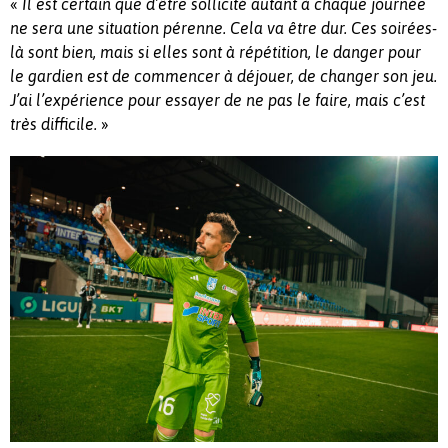
«
Il est certain que d’être sollicité autant à chaque journée
ne sera une situation pérenne.
Cela va être dur.
Ces soirées-
là sont bien, mais si elles sont à répétition, le danger pour
le gardien est de commencer à déjouer, de changer son jeu.
J’ai l’expérience pour essayer de ne pas le faire, mais c’est
très difficile.
»