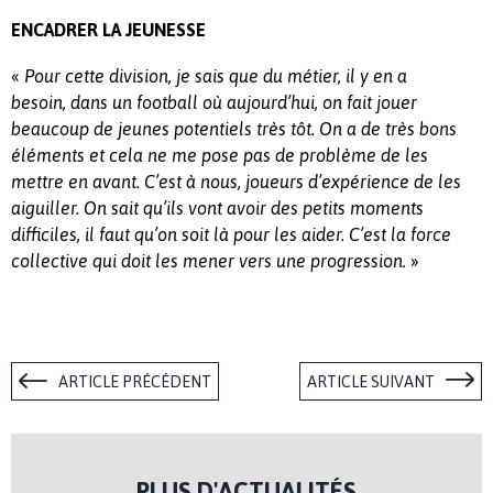
ENCADRER LA JEUNESSE
«
Pour cette division, je sais que du métier, il y en a
besoin, dans un football où aujourd’hui,
on
fait jouer
beaucoup de jeunes potentiels très tôt.
On a de très bons
éléments et cela ne me pose pas de problème de les
mettre en avant.
C’est à nous, joueurs d’expérience de les
aiguiller.
On sait qu’ils vont avoir des petits moments
difficiles, il faut qu’on soit là pour les aider.
C’est la force
collective qui doit les mener vers une progression.
»
ARTICLE PRÉCÉDENT
ARTICLE SUIVANT
PLUS D'ACTUALITÉS