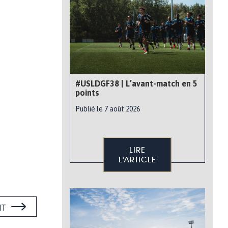
#USLDGF38 | L’avant-match en 5
points
Publié le 7 août 2026
LIRE
L'ARTICLE
NT