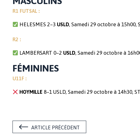
MASCULINS
R1 FUTSAL :
HELESMES 2–3
, Samedi 29 octobre à 15h00
USLD
R2 :
LAMBERSART 0–2
, Samedi 29 octobre à 16h
USLD
FÉMININES
U11F :
8–1 USLD, Samedi 29 octobre à 14h30,
HOYMILLE
ARTICLE PRÉCÉDENT