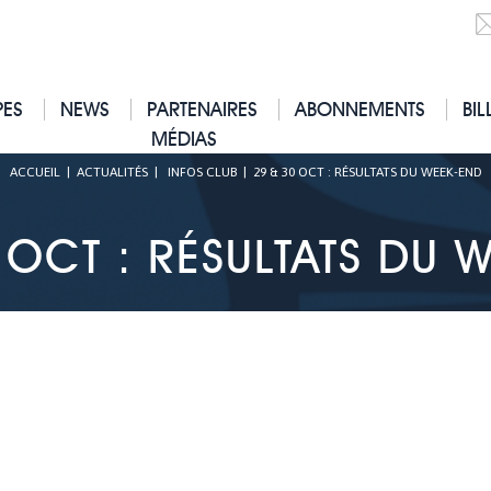
PES
NEWS
PARTENAIRES
ABONNEMENTS
BIL
MÉDIAS
ACCUEIL
|
ACTUALITÉS
|
INFOS CLUB
|
29 & 30 OCT : RÉSULTATS DU WEEK-END
 OCT : RÉSULTATS DU 