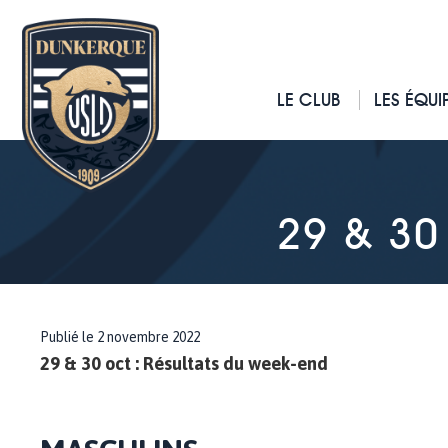
LE CLUB
LES ÉQUI
29 & 30
Publié le 2 novembre 2022
29 & 30 oct : Résultats du week-end