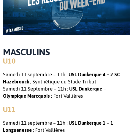
MASCULINS
U10
Samedi 11 septembre – 11h :
USL Dunkerque 4 – 2 SC
; Synthétique du Stade Tribut
Hazebrouck
Samedi 11 Septembre – 11h :
USL Dunkerque –
; Fort Vallières
Olympique Marcquois
U11
Samedi 11 septembre – 11h :
USL Dunkerque 1 – 1
; Fort Vallières
Longuenesse