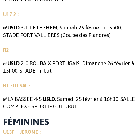
U17 2 :
3-1 TETEGHEM, Samedi 25 février à 15h00,
✅USLD
STADE FORT VALLIERES (Coupe des Flandres)
R2 :
2-0 ROUBAIX PORTUGAIS, Dimanche 26 février à
✅USLD
15h00, STADE Tribut
R1 FUTSAL :
LA BASSEE 4-5
, Samedi 25 février à 16h30, SALLE
✅
USLD
COMPLEXE SPORTIF GUY DRUT
FÉMININES
U13F – JEROME :