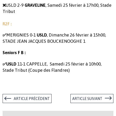
USLD 2-9
, Samedi 25 février à 17h00, Stade
❌
GRAVELINE
Tribut
R2F :
MERIGNIES 0-1
, Dimanche 26 février à 15h00,
✅
USLD
STADE JEAN JACQUES BOUCKENOOGHE 1
Seniors F B :
11-1 CAPPELLE, Samedi 25 février à 10h00,
✅USLD
Stade Tribut (Coupe des Flandres)
ARTICLE PRÉCÉDENT
ARTICLE SUIVANT