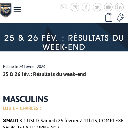
25 & 26 FÉV. : RÉSULTATS DU
WEEK-END
Publié le 24 février 2023
25 & 26 fév. : Résultats du week-end
MASCULINS
U13 1 – CHARLES :
3-1 USLD, Samedi 25 février à 11h15, COMPLEXE
❌MALO
SPORTIF LA LICORNE N° 2