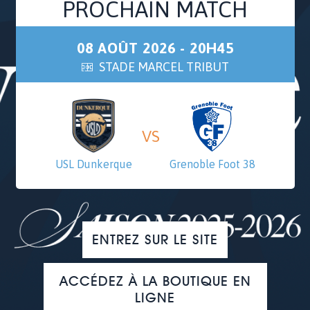
PROCHAIN MATCH
08 AOÛT 2026 - 20H45
STADE MARCEL TRIBUT
VS
USL Dunkerque
Grenoble Foot 38
ENTREZ SUR LE SITE
ACCÉDEZ À LA BOUTIQUE EN
LIGNE