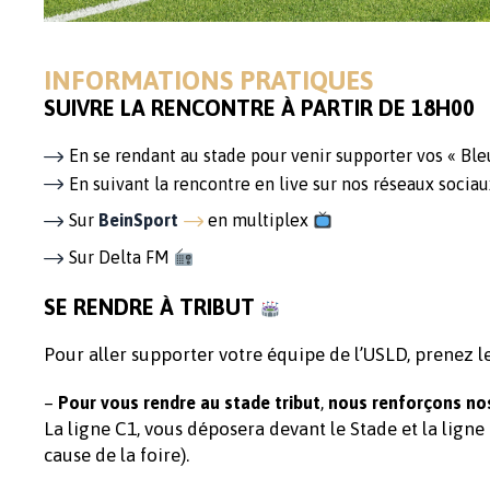
INFORMATIONS PRATIQUES
SUIVRE LA RENCONTRE À PARTIR DE 18H00
En se rendant au stade pour venir supporter vos « Ble
En suivant la rencontre en live sur nos réseaux soci
Sur
BeinSport
en multiplex
Sur Delta FM
SE RENDRE À TRIBUT
Pour aller supporter votre équipe de l’USLD, prenez le
–
,
Pour vous rendre au stade tribut
nous renforçons nos
La ligne C1, vous déposera devant le Stade et la ligne
cause de la foire).