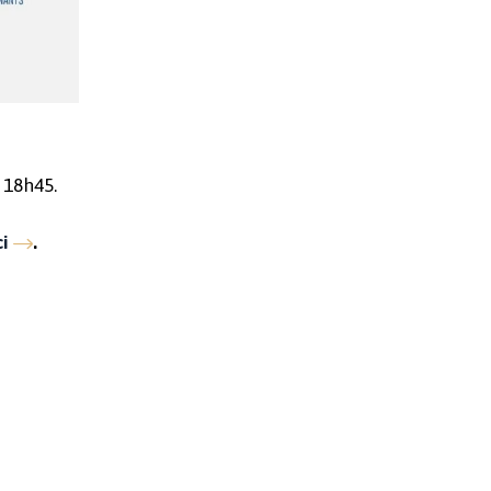
à 18h45.
ci
.