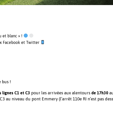
u et blanc » !
aux Facebook et Twitter
 bus !
pour les arrivées aux alentours
au
 lignes C1 et C3
de 17h30
 C3 au niveau du pont Emmery (l’arrêt 110e RI n’est pas dess