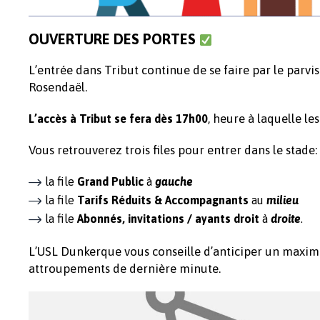
OUVERTURE DES PORTES
L’entrée dans Tribut continue de se faire par le parvis
Rosendaël.
, heure à laquelle le
L’accès à Tribut se fera dès 17h00
Vous retrouverez trois files pour entrer dans le stade:
la file
Grand Public
à
gauche
la file
Tarifs Réduits & Accompagnants
au
milieu
la file
Abonnés, invitations / ayants droit
à
droite
.
L’USL Dunkerque vous conseille d’anticiper un maximu
attroupements de dernière minute.