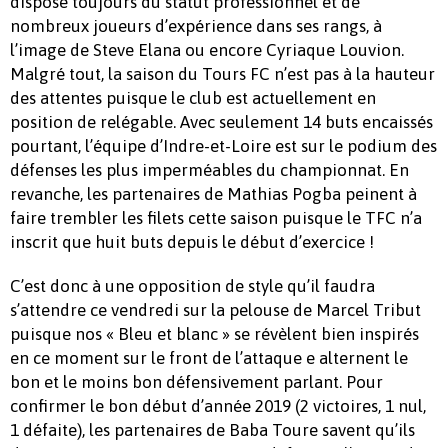
dispose toujours du statut professionnel et de
nombreux joueurs d’expérience dans ses rangs, à
l’image de Steve Elana ou encore Cyriaque Louvion.
Malgré tout, la saison du Tours FC n’est pas à la hauteur
des attentes puisque le club est actuellement en
position de relégable. Avec seulement 14 buts encaissés
pourtant, l’équipe d’Indre-et-Loire est sur le podium des
défenses les plus imperméables du championnat. En
revanche, les partenaires de Mathias Pogba peinent à
faire trembler les filets cette saison puisque le TFC n’a
inscrit que huit buts depuis le début d’exercice !
C’est donc à une opposition de style qu’il faudra
s’attendre ce vendredi sur la pelouse de Marcel Tribut
puisque nos « Bleu et blanc » se révèlent bien inspirés
en ce moment sur le front de l’attaque e alternent le
bon et le moins bon défensivement parlant. Pour
confirmer le bon début d’année 2019 (2 victoires, 1 nul,
1 défaite), les partenaires de Baba Toure savent qu’ils