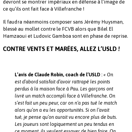
devront se montrer impériaux en défense à l’image de
ce qu’ils ont fait face à Villefranche !
Il faudra néanmoins composer sans Jérémy Huysman,
blessé au mollet contre le FCVB alors que Bilel El
Hamzaoui et Ludovic Gamboa sont en phase de reprise.
CONTRE VENTS ET MARÉES, ALLEZ L’USLD !
:
L’avis
de Claude Robin, coach de l’USLD
«
On
est d’abord satisfait d’avoir rattrapé les points
perdus à la maison face à Pau. Les garçons ont
livré un match accompli face à Villefranche. On
s’est fait un peu peur, car on n’a pas tué le match
alors qu’on a eu les opportunités. Si on l’avait
tué, je pense qu’on aurait vu encore plus de buts.
Les joueurs sont logiquement un peu tendus en
ce moment, ils veulent essayer de bien faire. On