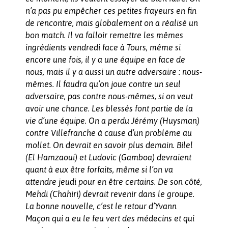
n’a pas pu empêcher ces petites frayeurs en fin
de rencontre, mais globalement on a réalisé un
bon match. Il va falloir remettre les mêmes
ingrédients vendredi face à Tours, même si
encore une fois, il y a une équipe en face de
nous, mais il y a aussi un autre adversaire : nous-
mêmes. Il faudra qu’on joue contre un seul
adversaire, pas contre nous-mêmes, si on veut
avoir une chance. Les blessés font partie de la
vie d’une équipe. On a perdu Jérémy (Huysman)
contre Villefranche à cause d’un problème au
mollet. On devrait en savoir plus demain. Bilel
(El Hamzaoui) et Ludovic (Gamboa) devraient
quant à eux être forfaits, même si l’on va
attendre jeudi pour en être certains. De son côté,
Mehdi (Chahiri) devrait revenir dans le groupe.
La bonne nouvelle, c’est le retour d’Yvann
Maçon qui a eu le feu vert des médecins et qui