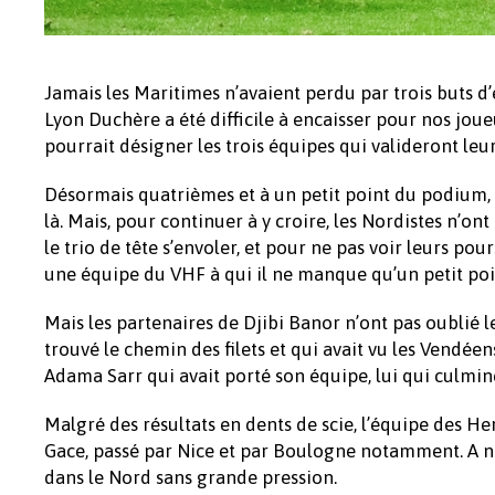
Jamais les Maritimes n’avaient perdu par trois buts d’é
Lyon Duchère a été difficile à encaisser pour nos jou
pourrait désigner les trois équipes qui valideront leu
Désormais quatrièmes et à un petit point du podium, le
là. Mais, pour continuer à y croire, les Nordistes n’on
le trio de tête s’envoler, et pour ne pas voir leurs pou
une équipe du VHF à qui il ne manque qu’un petit poin
Mais les partenaires de Djibi Banor n’ont pas oublié l
trouvé le chemin des filets et qui avait vu les Vendéens
Adama Sarr qui avait porté son équipe, lui qui culmin
Malgré des résultats en dents de scie, l’équipe des
Gace, passé par Nice et par Boulogne notamment. A n
dans le Nord sans grande pression.