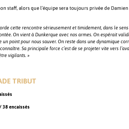
son staff, alors que l’équipe sera toujours privée de Damie
orde cette rencontre sérieusement et timidement, dans le sens 
ontée. On vient à Dunkerque avec nos armes. On espérait valid
 un point pour nous sauver. On reste dans une dynamique corr
aître. Sa principale force c’est de se projeter vite vers l’av
tre vigilants. »
TADE TRIBUT
aissés
/ 38 encaissés