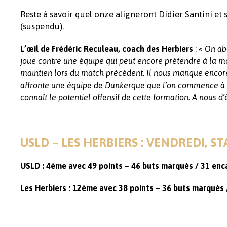
Reste à savoir quel onze aligneront Didier Santini et 
(suspendu).
:
L’œil de Frédéric Reculeau, coach des Herbiers
« On ab
joue contre une équipe qui peut encore prétendre à la m
maintien lors du match précédent. Il nous manque encore
affronte une équipe de Dunkerque que l’on commence à conn
connaît le potentiel offensif de cette formation. A nous d’ê
USLD – LES HERBIERS : VENDREDI, S
USLD : 4ème avec 49 points – 46 buts marqués / 31 enc
Les Herbiers : 12ème avec 38 points – 36 buts marqués 