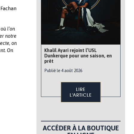
n Fachan
où l’on
er notre
ecte, on
Khalil Ayari rejoint l’USL
ant. On
Dunkerque pour une saison, en
prêt
Publié le 4 août 2026
LIRE
L'ARTICLE
ACCÉDER À LA BOUTIQUE