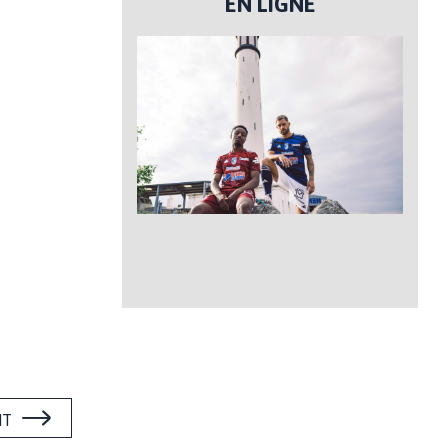
EN LIGNE
NT