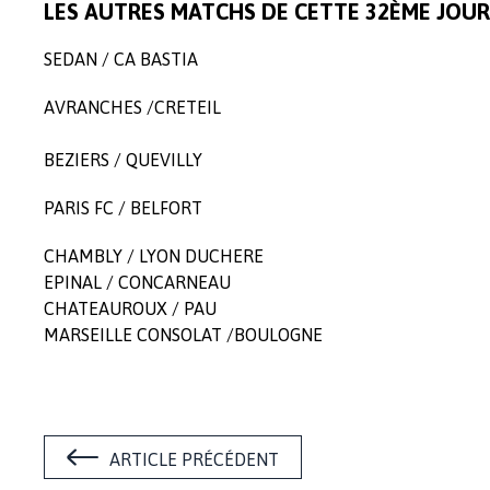
LES AUTRES MATCHS DE CETTE 32ÈME JOU
SEDAN
/
CA BASTIA
AVRANCHES
/
CRETEIL
BEZIERS
/
QUEVILLY
PARIS FC
/
BELFORT
CHAMBLY
/
LYON DUCHERE
EPINAL
/
CONCARNEAU
CHATEAUROUX
/
PAU
MARSEILLE CONSOLAT
/
BOULOGNE
ARTICLE PRÉCÉDENT