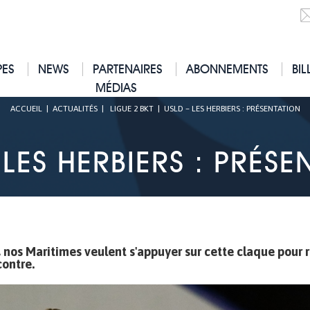
PES
NEWS
PARTENAIRES
ABONNEMENTS
BIL
MÉDIAS
ACCUEIL
|
ACTUALITÉS
|
LIGUE 2 BKT
|
USLD – LES HERBIERS : PRÉSENTATION
 LES HERBIERS : PRÉSE
 nos Maritimes veulent s'appuyer sur cette claque pour 
contre.