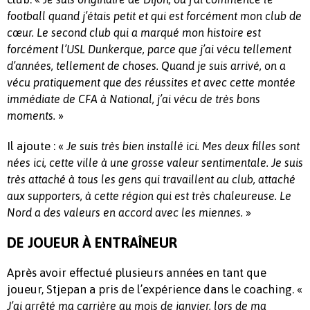
football quand j’étais petit et qui est forcément mon club de
cœur. Le second club qui a marqué mon histoire est
forcément l’USL Dunkerque, parce que j’ai vécu tellement
d’années, tellement de choses. Quand je suis arrivé, on a
vécu pratiquement que des réussites et avec cette montée
immédiate de CFA à National, j’ai vécu de très bons
»
moments.
Il ajoute : «
Je suis très bien installé ici. Mes deux filles sont
nées ici, cette ville à une grosse valeur sentimentale. Je suis
très attaché à tous les gens qui travaillent au club, attaché
aux supporters, à cette région qui est très chaleureuse. Le
»
Nord a des valeurs en accord avec les miennes.
DE JOUEUR À ENTRAÎNEUR
Après avoir effectué plusieurs années en tant que
joueur, Stjepan a pris de l’expérience dans le coaching. «
J’ai arrêté ma carrière au mois de janvier, lors de ma