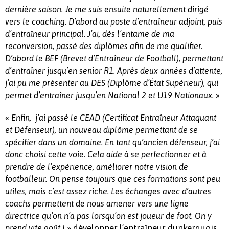
dernière saison. Je me suis ensuite naturellement dirigé
vers le coaching. D’abord au poste d’entraîneur adjoint, puis
d’entraîneur principal. J’ai, dès l’entame de ma
reconversion, passé des diplômes afin de me qualifier.
D’abord le BEF (Brevet d’Entraîneur de Football), permettant
d’entraîner jusqu’en senior R1. Après deux années d’attente,
j’ai pu me présenter au DES (Diplôme d’État Supérieur), qui
»
permet d’entraîner jusqu’en National 2 et U19 Nationaux.
«
Enfin, j’ai passé le CEAD (Certificat Entraîneur Attaquant
et Défenseur), un nouveau diplôme permettant de se
spécifier dans un domaine. En tant qu’ancien défenseur, j’ai
donc choisi cette voie. Cela aide à se perfectionner et à
prendre de l’expérience, améliorer notre vision de
footballeur. On pense toujours que ces formations sont peu
utiles, mais c’est assez riche. Les échanges avec d’autres
coachs permettent de nous amener vers une ligne
directrice qu’on n’a pas lorsqu’on est joueur de foot. On y
» développer l’entraîneur dunkerquois.
prend vite goût !