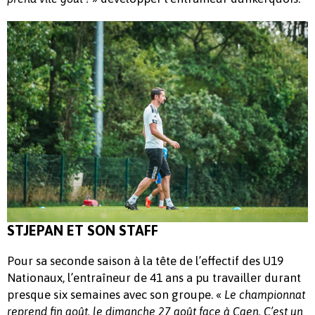
STJEPAN ET SON STAFF
Pour sa seconde saison à la tête de l’effectif des U19
Nationaux, l’entraîneur de 41 ans a pu travailler durant
presque six semaines avec son groupe. «
Le championnat
reprend fin août, le dimanche 27 août face à Caen. C’est un