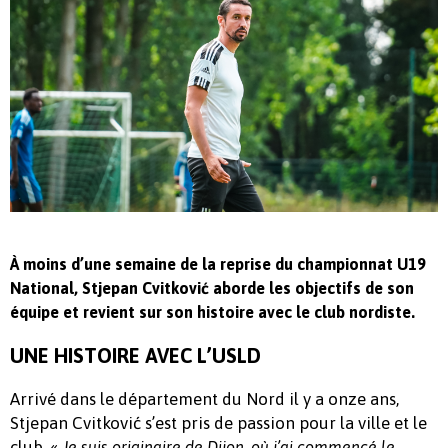
À moins d’une semaine de la reprise du championnat U19
National, Stjepan Cvitković aborde les objectifs de son
équipe et revient sur son histoire avec le club nordiste.
UNE HISTOIRE AVEC L’USLD
Arrivé dans le département du Nord il y a onze ans,
Stjepan Cvitković s’est pris de passion pour la ville et le
club. «
Je suis originaire de Dijon, où j’ai commencé le