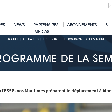
PES
NEWS
PARTENAIRES
ABONNEMENTS
BIL
MÉDIAS
ACCUEIL
|
ACTUALITÉS
|
LIGUE 2 BKT
|
LE PROGRAMME DE LA SEMAINE
PROGRAMME DE LA SEM
à l'ESSG, nos Maritimes préparent le déplacement à Albe