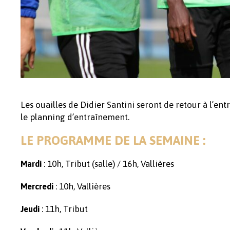
Les ouailles de Didier Santini seront de retour à l’e
le planning d’entraînement.
LE PROGRAMME DE LA SEMAINE :
: 10h, Tribut (salle) / 16h, Vallières
Mardi
: 10h, Vallières
Mercredi
: 11h, Tribut
Jeudi