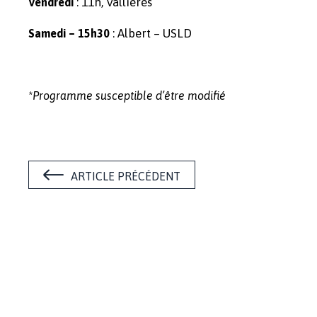
: 11h, Vallières
Vendredi
: Albert – USLD
Samedi – 15h30
*Programme susceptible d’être modifié
ARTICLE PRÉCÉDENT