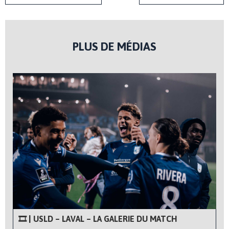
PLUS DE MÉDIAS
🎞 | USLD – LAVAL – LA GALERIE DU MATCH