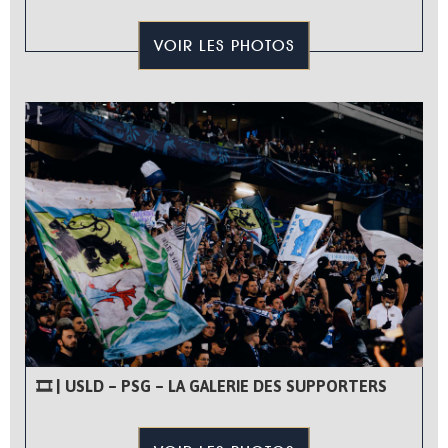
VOIR LES PHOTOS
🎞 | USLD – PSG – LA GALERIE DES SUPPORTERS