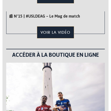
📰 N°15 | #USLDEAG – Le Mag de match
VOIR LA VIDÉO
ACCÉDER À LA BOUTIQUE EN LIGNE