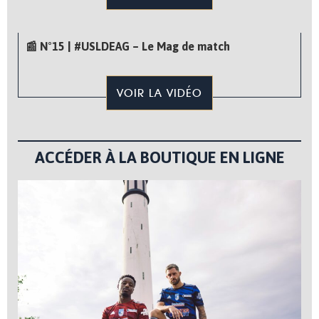
📰 N°15 | #USLDEAG – Le Mag de match
VOIR LA VIDÉO
ACCÉDER À LA BOUTIQUE EN LIGNE