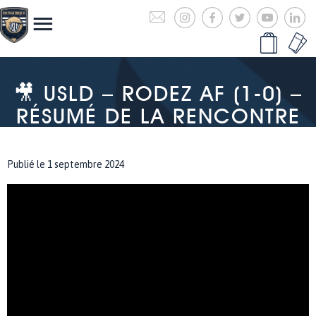
🎥 USLD – RODEZ AF (1-0) –
RÉSUMÉ DE LA RENCONTRE
Publié le 1 septembre 2024