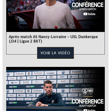
Après-match AS Nancy-Lorraine – USL Dunkerque
(J34 | Ligue 2 BKT)
VOIR LA VIDÉO