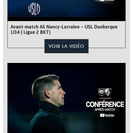
Avant-match AS Nancy-Lorraine – USL Dunkerque
(J34 | Ligue 2 BKT)
VOIR LA VIDÉO