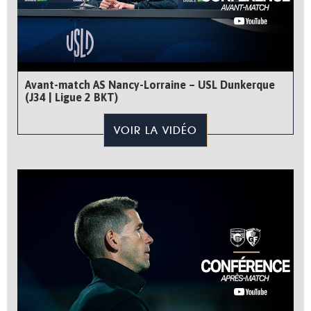
Avant-match AS Nancy-Lorraine – USL Dunkerque
(J34 | Ligue 2 BKT)
VOIR LA VIDÉO