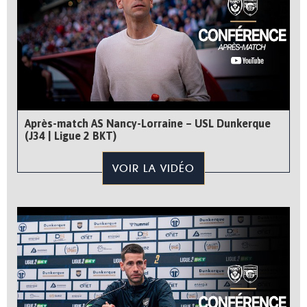
Après-match AS Nancy-Lorraine – USL Dunkerque
(J34 | Ligue 2 BKT)
VOIR LA VIDÉO