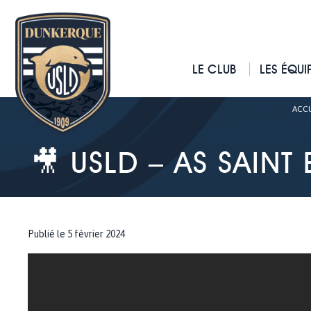
LE CLUB
LES ÉQUI
ACCU
🎥 USLD – AS SAINT
Publié le 5 février 2024