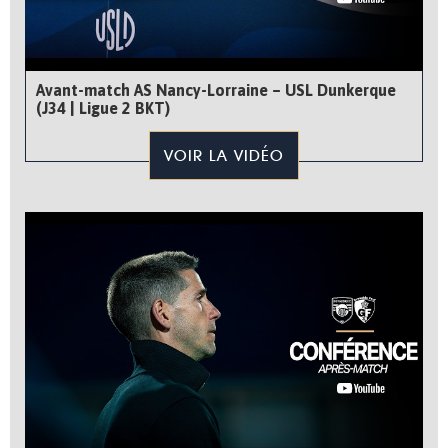
Avant-match AS Nancy-Lorraine – USL Dunkerque
(J34 | Ligue 2 BKT)
VOIR LA VIDÉO