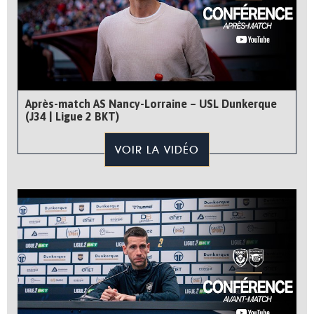
Après-match AS Nancy-Lorraine – USL Dunkerque
(J34 | Ligue 2 BKT)
VOIR LA VIDÉO