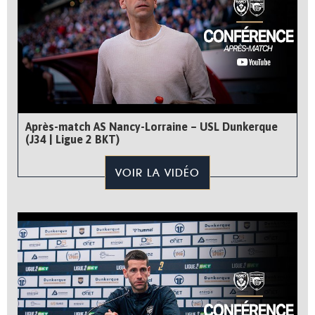
Après-match AS Nancy-Lorraine – USL Dunkerque
(J34 | Ligue 2 BKT)
VOIR LA VIDÉO