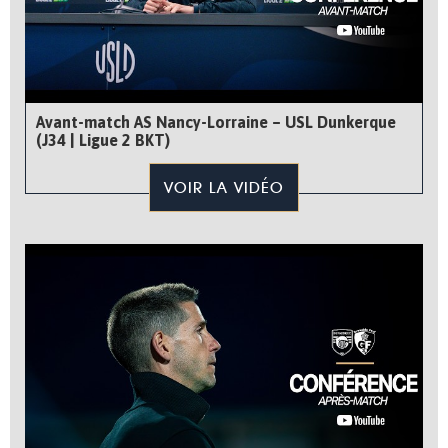
Avant-match AS Nancy-Lorraine – USL Dunkerque
(J34 | Ligue 2 BKT)
VOIR LA VIDÉO