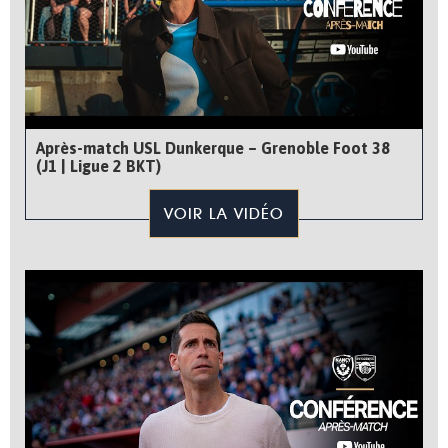
Après-match USL Dunkerque – Grenoble Foot 38
(J1 | Ligue 2 BKT)
VOIR LA VIDÉO