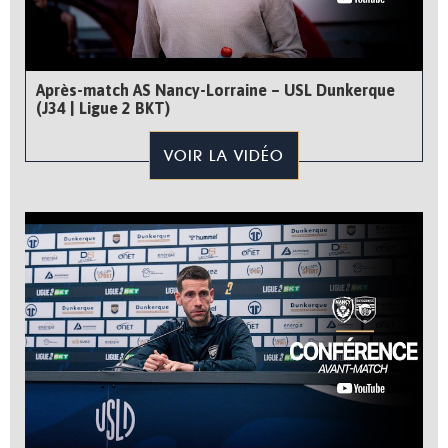
Après-match AS Nancy-Lorraine – USL Dunkerque
(J34 | Ligue 2 BKT)
VOIR LA VIDÉO