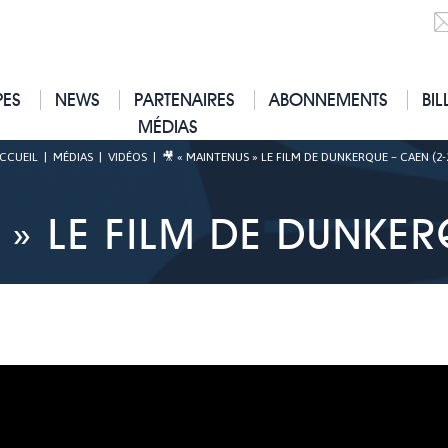
PES
NEWS
PARTENAIRES
ABONNEMENTS
BIL
MÉDIAS
CCUEIL
|
MÉDIAS
|
VIDÉOS
|
🎥 « MAINTENUS » LE FILM DE DUNKERQUE – CAEN (2-
» LE FILM DE DUNKER