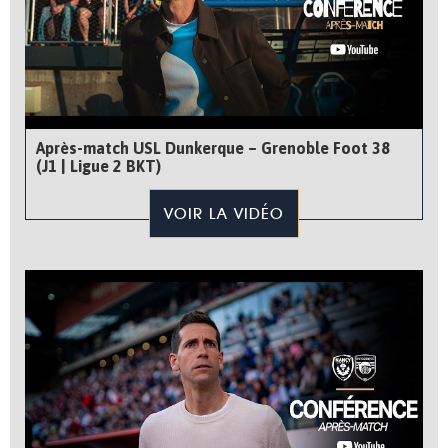
Après-match USL Dunkerque – Grenoble Foot 38
(J1 | Ligue 2 BKT)
VOIR LA VIDÉO