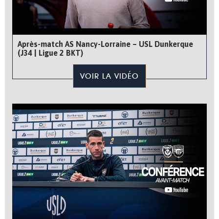
Après-match AS Nancy-Lorraine – USL Dunkerque
(J34 | Ligue 2 BKT)
VOIR LA VIDÉO