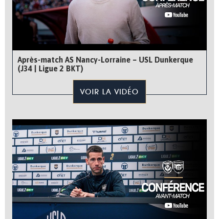
Après-match AS Nancy-Lorraine – USL Dunkerque
(J34 | Ligue 2 BKT)
VOIR LA VIDÉO