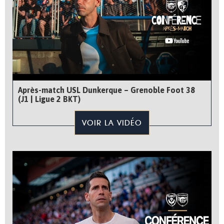
Après-match USL Dunkerque – Grenoble Foot 38
(J1 | Ligue 2 BKT)
VOIR LA VIDÉO