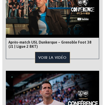
Après-match USL Dunkerque – Grenoble Foot 38
(J1 | Ligue 2 BKT)
VOIR LA VIDÉO