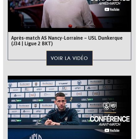
Après-match AS Nancy-Lorraine – USL Dunkerque
(J34 | Ligue 2 BKT)
VOIR LA VIDÉO